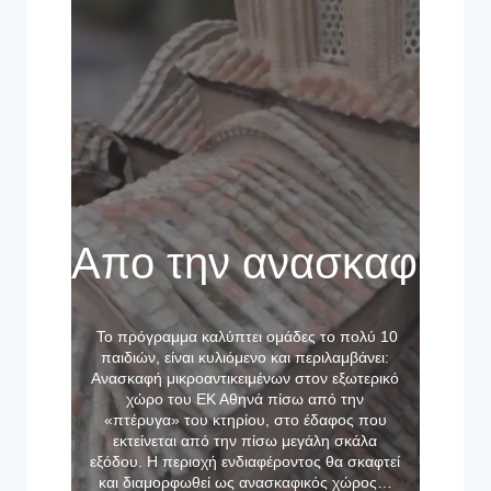
Έκθεση «Το σπίτι της