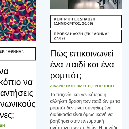
ΚΕΝΤΡΙΚΗ ΕΚΔΗΛΩΣΗ
(ΔΗΜΟΚΡΙΤΟΣ, 30/09)
ΠΡΟΕΚΔΗΛΩΣΗ (ΕΚ "ΑΘΗΝΑ",
27/09)
Πώς επικοινωνεί
ΕΚ "ΑΘΗΝΑ",
ένα παιδί και ένα
να
ρομπότ;
κόπιο να
ΔΙΑΔΡΑΣΤΙΚΗ ΕΠΙΔΕΙΞΗ
,
ΕΡΓΑΣΤΗΡΙΟ
αντήσεις
Το παιχνίδι και γενικότερα η
αλληλεπίδραση των παιδιών με τα
ινωνικούς
ρομπότ δεν είναι συνηθισμένη
νες;
διαδικασία είναι όμως ικανή να
βοηθήσει στην πνευματική
ΙΞΗ
ανάπτυξη των παιδιών. Η μονάδα