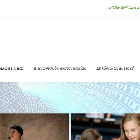
ΠΡΟΕΚΔΗΛΩΣΗ ΣΤΟ
δηλώσεις μας
Διαγωνισμός φωτογραφίας
Δηλώνω Συμμετοχή