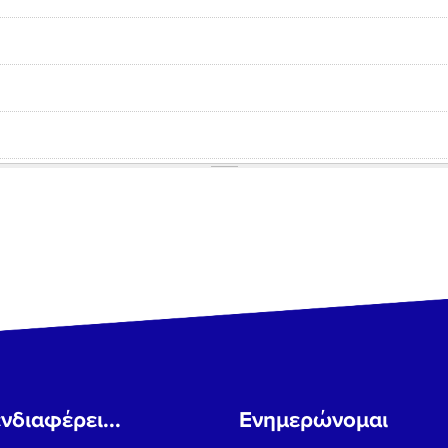
νδιαφέρει...
Ενημερώνομαι