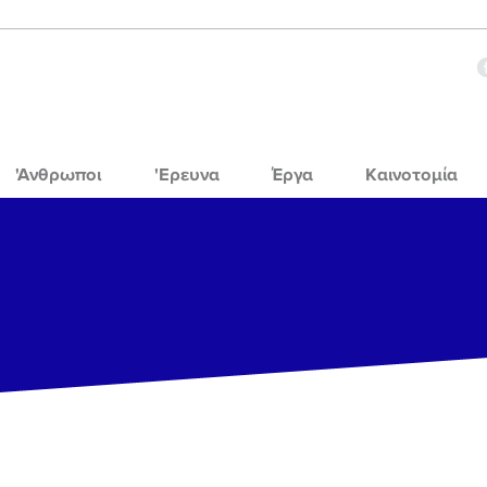
'Ανθρωποι
'Ερευνα
Έργα
Καινοτομία