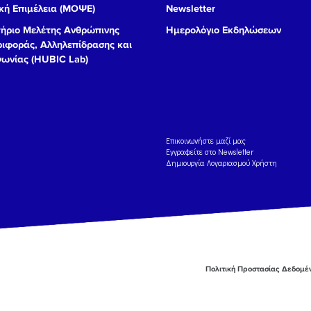
ή Επιμέλεια (ΜΟΨΕ)
Newsletter
ήριο Μελέτης Ανθρώπινης
Ημερολόγιο Εκδηλώσεων
ιφοράς, Αλληλεπίδρασης και
νωνίας (HUBIC Lab)
Eπικοινωνήστε μαζί μας
Εγγραφείτε στο Newsletter
Δημιουργία Λογαριασμού Χρήστη
Πολιτική Προστασίας Δεδομ