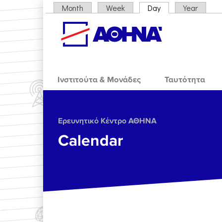
Skip to main content
Month
Week
Day
(active tab)
Year
Primary tabs
Ινστιτούτα & Μονάδες
Ταυτότητα
Ερευνητικό Κέντρο ΑΘΗΝΑ
Calendar