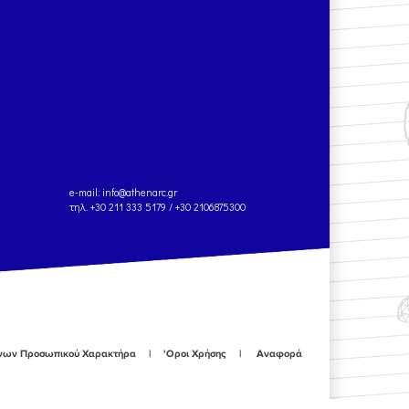
e-mail:
info@athenarc.gr
τηλ. +30 211 333 5179 / +30 2106875300
ένων Προσωπικού Χαρακτήρα
'Οροι Χρήσης
Αναφορά