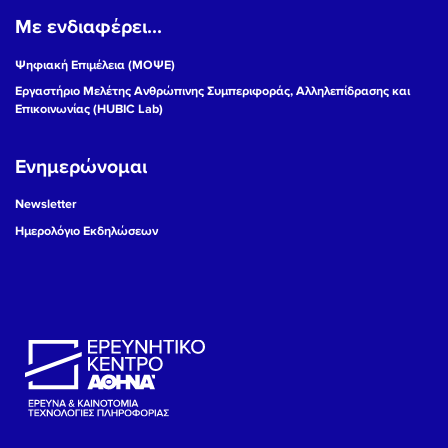
Με ενδιαφέρει...
19
Ψηφιακή Επιμέλεια (ΜΟΨΕ)
20
Εργαστήριο Μελέτης Ανθρώπινης Συμπεριφοράς, Αλληλεπίδρασης και
Επικοινωνίας (HUBIC Lab)
21
Ενημερώνομαι
22
Newsletter
23
Ημερολόγιο Εκδηλώσεων