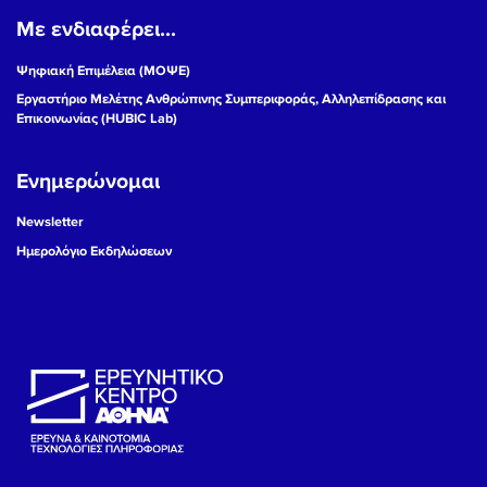
Με ενδιαφέρει...
19
Ψηφιακή Επιμέλεια (ΜΟΨΕ)
20
Εργαστήριο Μελέτης Ανθρώπινης Συμπεριφοράς, Αλληλεπίδρασης και
Επικοινωνίας (HUBIC Lab)
21
Ενημερώνομαι
22
Newsletter
23
Ημερολόγιο Εκδηλώσεων