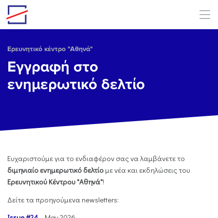
Skip to main content
Ερευνητικό κέντρο "Αθηνά"
Εγγραφή στο
ενημερωτικό δελτίο
Eυχαριστούμε για το ενδιαφέρον σας να λαμβάνετε το
διμηνιαίο ενημερωτικό δελτίο
με νέα και εκδηλώσεις του
Ερευνητικού Κέντρου "Αθηνά"
!
Δείτε τα προηγούμενα newsletters:
Issue #24
- May 2026