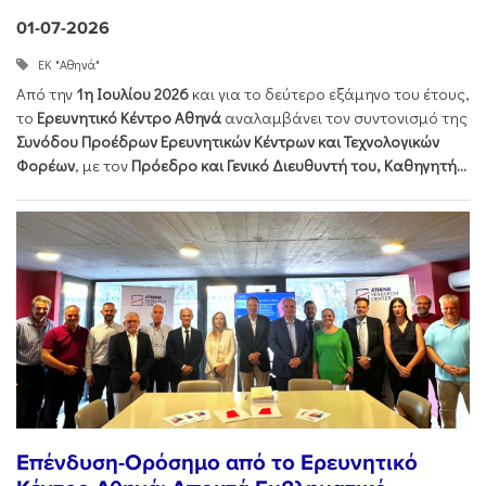
01-07-2026
ΕΚ "Αθηνά"
Από την
1η Ιουλίου 2026
και για το δεύτερο εξάμηνο του έτους,
το
Ερευνητικό Κέντρο Αθηνά
αναλαμβάνει τον συντονισμό της
Συνόδου Προέδρων Ερευνητικών Κέντρων και Τεχνολογικών
Φορέων
, με τον
Πρόεδρο και Γενικό Διευθυντή του, Καθηγητή...
Επένδυση-Ορόσημο από το Ερευνητικό