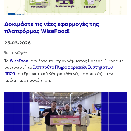
Δοκιμάστε τις νέες εφαρμογές της
πλατφόρμας WiseFood!
25-06-2026
ΕΚ "Αθηνά"
Το
WiseFood
, ένα έργο του προγράμματος Horizon Europe με
συντονιστή το
Ινστιτούτο Πληροφοριακών Συστημάτων
(ΙΠΣΥ)
του
Ερευνητικού Κέντρου Αθηνά
, παρουσιάζει την
πρώτη προεπισκόπηση...