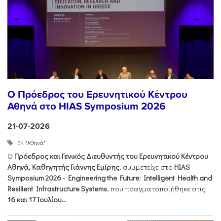
Ο Πρόεδρος του Ερευνητικού Κέντρου
Αθηνά στο HIAS Symposium 2026
21-07-2026
ΕΚ "Αθηνά"
Ο
Πρόεδρος και Γενικός Διευθυντής του Ερευνητικού Κέντρου
Αθηνά, Καθηγητής Γιάννης Εμίρης
, συμμετείχε στο
HIAS
Symposium 2026 - Engineering the Future: Intelligent Health and
Resilient Infrastructure Systems
, που πραγματοποιήθηκε στις
16 και 17 Ιουλίου...