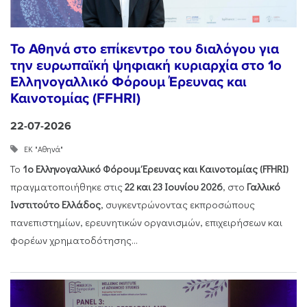
Το Αθηνά στο επίκεντρο του διαλόγου για
την ευρωπαϊκή ψηφιακή κυριαρχία στο 1ο
Ελληνογαλλικό Φόρουμ Έρευνας και
Καινοτομίας (FFHRI)
22-07-2026
ΕΚ "Αθηνά"
Το
1ο Ελληνογαλλικό Φόρουμ Έρευνας και Καινοτομίας (FFHRI)
πραγματοποιήθηκε στις
22 και 23 Ιουνίου 2026
, στο
Γαλλικό
Ινστιτούτο Ελλάδος
, συγκεντρώνοντας εκπροσώπους
πανεπιστημίων, ερευνητικών οργανισμών, επιχειρήσεων και
φορέων χρηματοδότησης...