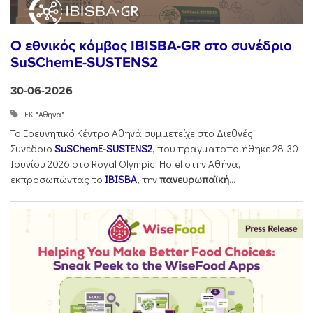
Ο εθνικός κόμβος IBISBA-GR στο συνέδριο
SuSChemE-SUSTENS2
30-06-2026
ΕΚ "Αθηνά"
Το Ερευνητικό Κέντρο Αθηνά συμμετείχε στο Διεθνές
Συνέδριο
SuSChemE-SUSTENS2
, που πραγματοποιήθηκε 28-30
Ιουνίου 2026 στο Royal Olympic Hotel στην Αθήνα,
εκπροσωπώντας το
IBISBA
, την
πανευρωπαϊκή...