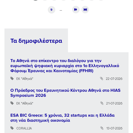
9
…
Τα δημοφιλέστερα
Το Αθηνά στο επίκεντρο του διαλόγου για την
ευρωπαϊκή ψηφιακή κυριαρχία στο 1ο Ελληνογαλλικό
Φόρουμ Έρευνας και Καινοτομίας (FFHRI)
ΕΚ "Αθηνά"
22-07-2026
Ο Πρόεδρος του Ερευνητικού Κέντρου Αθηνά στο HIAS
Symposium 2026
ΕΚ "Αθηνά"
21-07-2026
ESA BIC Greece: 5 χρόνια, 32 startups και η Ελλάδα
στη νέα διαστημική οικονομία
CORALLIA
13-07-2026