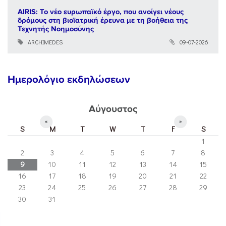
AIRIS: Το νέο ευρωπαϊκό έργο, που ανοίγει νέους
δρόμους στη βιοϊατρική έρευνα με τη βοήθεια της
Τεχνητής Νοημοσύνης
ARCHIMEDES
09-07-2026
Ημερολόγιο εκδηλώσεων
Αύγουστος
«
»
S
M
T
W
T
F
S
1
2
3
4
5
6
7
8
9
10
11
12
13
14
15
16
17
18
19
20
21
22
23
24
25
26
27
28
29
30
31