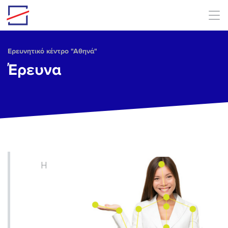
Skip to main content
Ερευνητικό κέντρο "Αθηνά"
Έρευνα
H