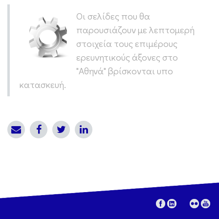
Οι σελίδες που θα
παρουσιάζουν με λεπτομερή
στοιχεία τους επιμέρους
ερευνητικούς άξονες στο
"Αθηνά" βρίσκονται υπο
κατασκευή.