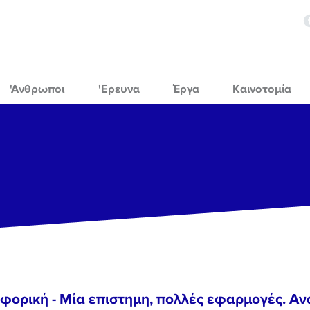
'Ανθρωποι
'Ερευνα
Έργα
Καινοτομία
φορική - Μία επιστημη, πολλές εφαρμογές. Αν