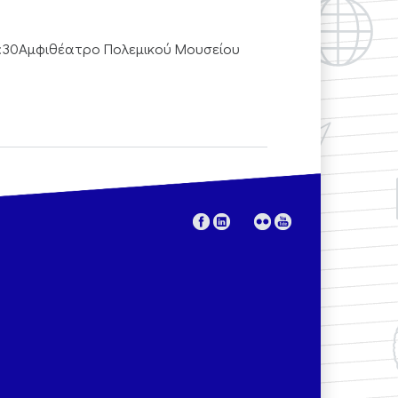
:30Αμφιθέατρο Πολεμικού Μουσείου