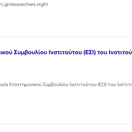
c.gr/researchers.night
ικού Συμβουλίου Ινστιτούτου (ΕΣΙ) του Ινστιτο
γία Επιστημονικού Συμβουλίου Ινστιτούτου (ΕΣΙ) του Ινστιτ