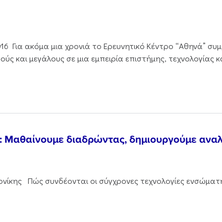
016 Για ακόμα μια χρονιά το Ερευνητικό Κέντρο “Αθηνά” συμ
ούς και μεγάλους σε μια εμπειρία επιστήμης, τεχνολογίας κ
α: Μαθαίνουμε διαδρώντας, δημιουργούμε ανα
λονίκης Πώς συνδέονται οι σύγχρονες τεχνολογίες ενσώμα