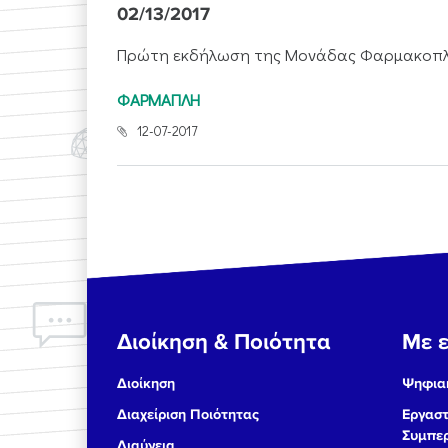
02/13/2017
Πρώτη εκδήλωση της Μονάδας Φαρμακοπληρ
ΦΑΡΜΑΠΛΗ
12-07-2017
Διοίκηση & Ποιότητα
Με ε
Διοίκηση
Ψηφιακ
Διαχείριση Ποιότητας
Εργαστ
Συμπερ
Διαύγεια