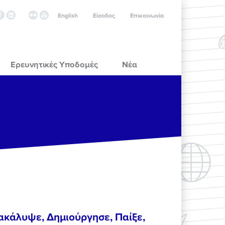
English
Είσοδος
Επικοινωνία
Ερευνητικές Υποδομές
Νέα
ακάλυψε, Δημιούργησε, Παίξε,