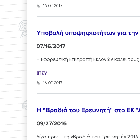
16-07-2017
Υποβολή υποψηφιοτήτων για την ε
07/16/2017
Η Εφορευτική Επιτροπή Εκλογών καλεί τους
ΙΠΣΥ
16-07-2017
Η "Βραδιά του Ερευνητή" στο ΕΚ 
09/27/2016
Λίγο πριν…. τη «Βραδιά του Ερευνητή» 201