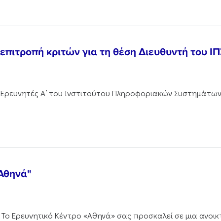
πιτροπή κριτών για τη θέση Διευθυντή του Ι
 Ερευνητές Α’ του Ινστιτούτου Πληροφοριακών Συστημάτων 
"Αθηνά"
6 Το Ερευνητικό Κέντρο «Αθηνά» σας προσκαλεί σε μια ανο