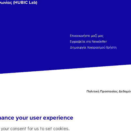
νωνίας (HUBIC Lab)
Eπικοινωνήστε μαζί μας
Εγγραφείτε στο Newsletter
Δημιουργία Λογαριασμού Χρήστη
Πολιτική Προστασίας Δεδομ
nhance your user experience
g your consent for us to set cookies.