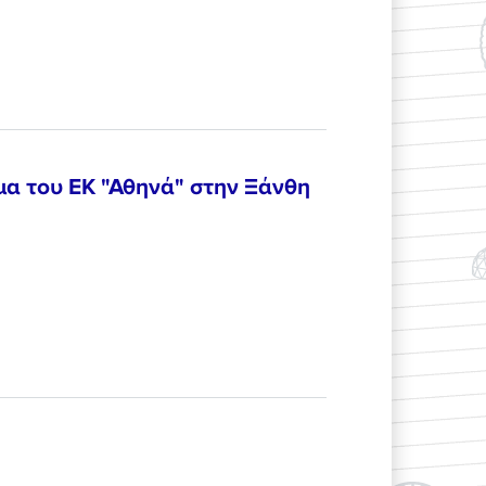
α του ΕΚ "Αθηνά" στην Ξάνθη