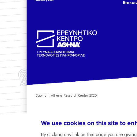
Επικοι
Copyright: Athena Research Center, 2025
We use cookies on this site to e
By clicking any link on this page you are givin