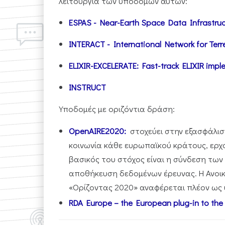
λειτουργία των υποδομών αυτών:
ESPAS - Near-Earth Space Data Infrastruc
INTERACT - International Network for Terre
ELIXIR-EXCELERATE: Fast-track ELIXIR imple
INSTRUCT
Υποδομές με οριζόντια δράση:
OpenAIRE2020:
στοχεύει στην εξασφάλισ
κοινωνία κάθε ευρωπαϊκού κράτους, ερχό
βασικός του στόχος είναι η σύνδεση των
αποθήκευση δεδομένων έρευνας. Η Ανο
«Ορίζοντας 2020» αναφέρεται πλέον ως
RDA Europe – the European plug-in to the