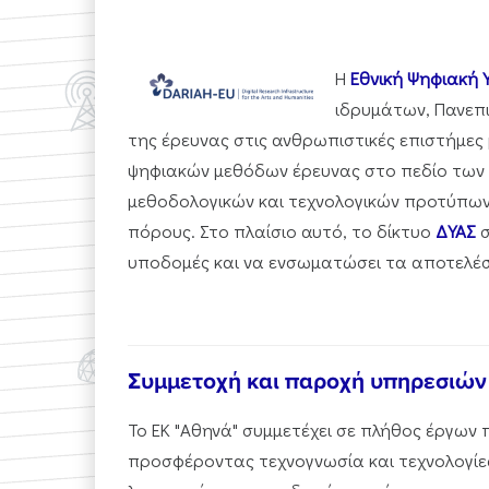
Η
Εθνική Ψηφιακή Υ
ιδρυμάτων, Πανεπι
της έρευνας στις ανθρωπιστικές επιστήμες
ψηφιακών μεθόδων έρευνας στο πεδίο των 
μεθοδολογικών και τεχνολογικών προτύπων
πόρους. Στο πλαίσιο αυτό, το δίκτυο
ΔΥΑΣ
σ
υποδομές και να ενσωματώσει τα αποτελέσ
Συμμετοχή και παροχή υπηρεσιών (e
Το ΕΚ "Αθηνά" συμμετέχει σε πλήθος έργων
προσφέροντας τεχνογνωσία και τεχνολογίες