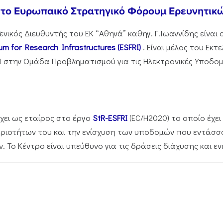
αι το Ευρωπαικό Στρατηγικό Φόρουμ Ερευνητι
ενικός Διευθυντής του ΕΚ “Αθηνά” καθηγ. Γ.Ιωαννίδης είνα
m for Research Infrastructures (ESFRI)
. Είναι μέλος του Εκτ
 στην Ομάδα Προβληματισμού για τις Ηλεκτρονικές Υποδομ
έχει ως εταίρος στο έργο
StR-ESFRI
(EC/H2020) το οποίο έχει
ιοτήτων του και την ενίσχυση των υποδομών που εντάσσ
 Το Κέντρο είναι υπεύθυνο για τις δράσεις διάχυσης και 