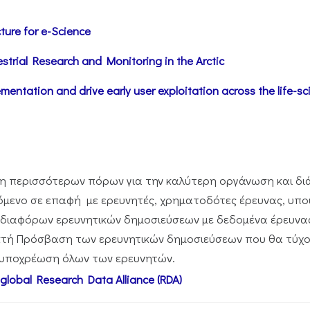
ture for e-Science
strial Research and Monitoring in the Arctic
mentation and drive early user exploitation across the life-sc
η περισσότερων πόρων για την καλύτερη οργάνωση και δι
μενο σε επαφή με ερευνητές, χρηματοδότες έρευνας, υπουρ
 διαφόρων ερευνητικών δημοσιεύσεων με δεδομένα έρευνας, 
ικτή Πρόσβαση των ερευνητικών δημοσιεύσεων που θα τύ
 υποχρέωση όλων των ερευνητών.
 global Research Data Alliance (RDA)