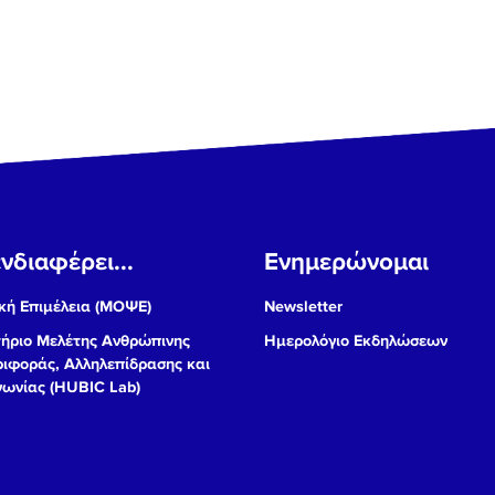
νδιαφέρει...
Ενημερώνομαι
ή Επιμέλεια (ΜΟΨΕ)
Newsletter
ήριο Μελέτης Ανθρώπινης
Ημερολόγιο Εκδηλώσεων
ιφοράς, Αλληλεπίδρασης και
νωνίας (HUBIC Lab)