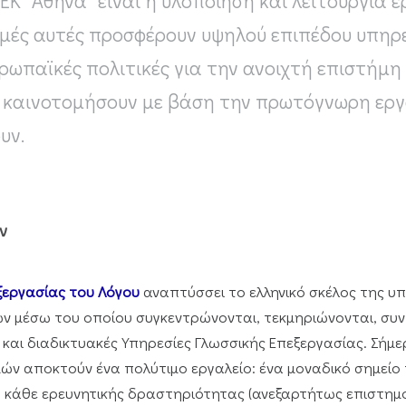
Κ "Αθηνά" είναι η υλοποίηση και λειτουργία 
δομές αυτές προσφέρουν υψηλού επιπέδου υπηρ
υρωπαϊκές πολιτικές για την ανοιχτή επιστήμ
α καινοτομήσουν με βάση την πρωτόγνωρη εργ
υν.
ών
ξεργασίας του Λόγου
αναπτύσσει το ελληνικό σκέλος της 
ν μέσω του οποίου συγκεντρώνονται, τεκμηριώνονται, συν
ς και διαδικτυακές Υπηρεσίες Γλωσσικής Επεξεργασίας. Σήμε
μών αποκτούν ένα πολύτιμο εργαλείο: ένα μοναδικό σημείο
η κάθε ερευνητικής δραστηριότητας (ανεξαρτήτως επιστημον