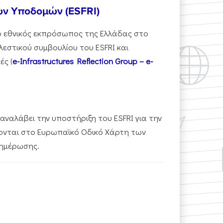
κών Υποδομών (ESFRI)
ι ο εθνικός εκπρόσωπος της Ελλάδας στο
ελεστικού συμβουλίου του ESFRI και
ές (
e-Infrastructures Reflection Group – e-
 αναλάβει την υποστήριξη του ESFRI για την
ονται στο Ευρωπαϊκό Οδικό Χάρτη των
ενημέρωσης.