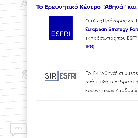
To Eρευνητικό Κέντρο "Αθηνά" κ
Ο τέως Πρόεδρος και Γ
European Strategy Foru
εκπρόσωπος του ESFRI
IRG
).
Το
ΕΚ "Αθηνά" συμμετ
ανάπτυξη των δραστηρ
Ερευνητικών Υποδομών.