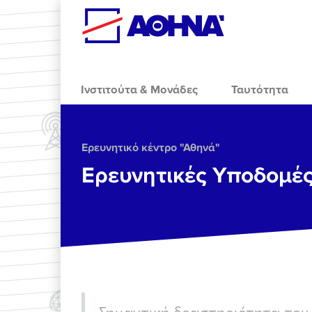
Skip to main content
Ινστιτούτα & Μονάδες
Ταυτότητα
Ερευνητικό κέντρο "Αθηνά"
Ερευνητικές Υποδομέ