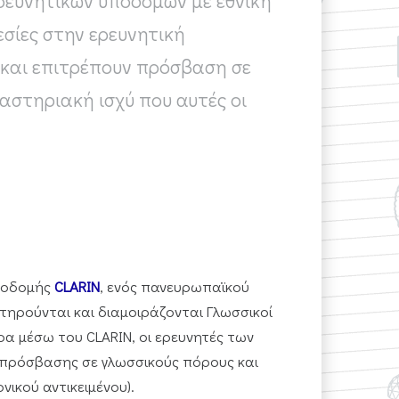
ερευνητικών υποδομών με εθνική
εσίες στην ερευνητική
η και επιτρέπουν πρόσβαση σε
αστηριακή ισχύ που αυτές οι
υποδομής
CLARIN
, ενός πανευρωπαϊκού
τηρούνται και διαμοιράζονται Γλωσσικοί
ρα μέσω του CLARIN, οι ερευνητές των
 πρόσβασης σε γλωσσικούς πόρους και
ικού αντικειμένου).