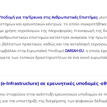
ποδομή για την Έρευνα στις Ανθρωπιστικές Επιστήμες
υλοπ
στημίων και ερευνητικών κέντρων, το οποίο συγκροτήθηκε
 με χρήση τεχνολογιών της πληροφορίας. Η εισαγωγή της δ
ανθρωπιστικών επιστημών κατέστησε αναγκαία την πρωτοβ
, βέλτιστων πρακτικών, καθώς και την ανταλλαγή τεχνογν
υμβάλλει στην Ευρωπαϊκή Υποδομή
DARIAH-EU
, η οποία έχε
ματα των τοπικών δραστηριοτήτων σε ένα κοινό ευρωπαϊκ
-Infrastructure) σε ερευνητικές υποδομές -εθν
 που στοχεύουν στην ανάπτυξη ερευνητικών υποδομών σε πο
 για την υποστήριξη της διαχείρισης των ψηφιακών δεδομ