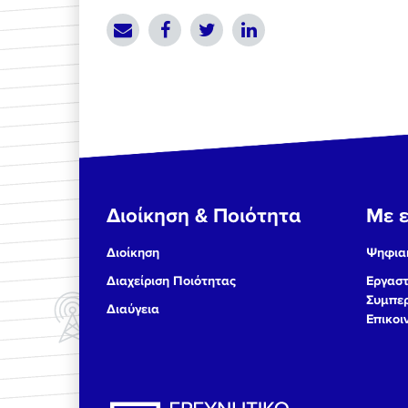
Διοίκηση & Ποιότητα
Με ε
Διοίκηση
Ψηφιακ
Διαχείριση Ποιότητας
Εργαστ
Συμπερ
Διαύγεια
Επικοι