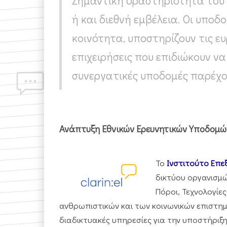
Σημαντική δραστηριότητα του Ε
ή και διεθνή εμβέλεια. Οι υπο
κοινότητα, υποστηρίζουν τις ε
επιχειρήσεις που επιδιώκουν ν
συνεργατικές υποδομές παρέχο
Ανάπτυξη Εθνικών Ερευνητικών Υποδομ
Το
Ινστιτούτο Επε
δικτύου οργανισμώ
Πόροι, Τεχνολογίε
ανθρωπιστικών και των κοινωνικών επιστη
διαδικτυακές υπηρεσίες για την υποστήριξ