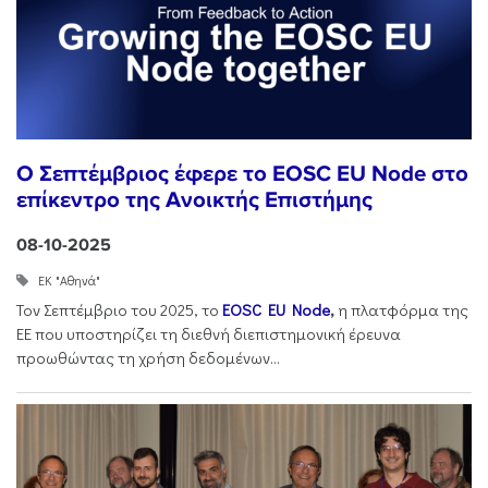
Ο Σεπτέμβριος έφερε το EOSC EU Node στο
επίκεντρο της Ανοικτής Επιστήμης
08-10-2025
ΕΚ "Αθηνά"
Τον Σεπτέμβριο του 2025, το
EOSC
EU
Node
,
η πλατφόρμα της
ΕΕ που υποστηρίζει τη διεθνή διεπιστημονική έρευνα
προωθώντας τη χρήση δεδομένων...