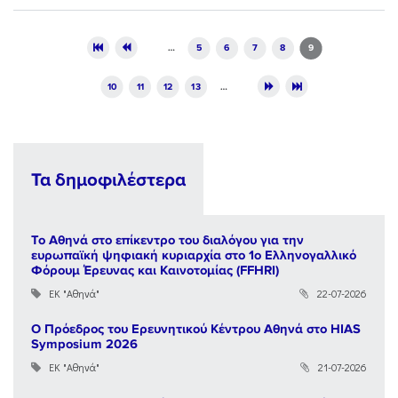
Pages
…
5
6
7
8
9
10
11
12
13
…
Τα δημοφιλέστερα
Το Αθηνά στο επίκεντρο του διαλόγου για την
ευρωπαϊκή ψηφιακή κυριαρχία στο 1ο Ελληνογαλλικό
Φόρουμ Έρευνας και Καινοτομίας (FFHRI)
ΕΚ "Αθηνά"
22-07-2026
Ο Πρόεδρος του Ερευνητικού Κέντρου Αθηνά στο HIAS
Symposium 2026
ΕΚ "Αθηνά"
21-07-2026