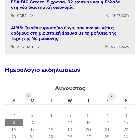
ESA BIC Greece: 5 χρόνια, 32 startups και η Ελλάδα
στη νέα διαστημική οικονομία
CORALLIA
13-07-2026
AIRIS: Το νέο ευρωπαϊκό έργο, που ανοίγει νέους
δρόμους στη βιοϊατρική έρευνα με τη βοήθεια της
Τεχνητής Νοημοσύνης
ARCHIMEDES
09-07-2026
Ημερολόγιο εκδηλώσεων
Αύγουστος
«
»
S
M
T
W
T
F
S
1
2
3
4
5
6
7
8
9
10
11
12
13
14
15
16
17
18
19
20
21
22
23
24
25
26
27
28
29