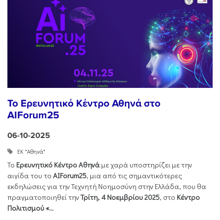
Το Ερευνητικό Κέντρο Αθηνά στο
AIForum25
06-10-2025
ΕΚ "Αθηνά"
Το
Ερευνητικό Κέντρο Αθηνά
με χαρά υποστηρίζει με την
αιγίδα του το
AIForum25
, μια από τις σημαντικότερες
εκδηλώσεις για την Τεχνητή Νοημοσύνη στην Ελλάδα, που θα
πραγματοποιηθεί την
Τρίτη, 4 Νοεμβρίου 2025
, στο
Κέντρο
Πολιτισμού «...