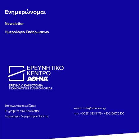
Ενημερώνομαι
Newsletter
Ημερολόγιο Εκδηλώσεων
Eπικοινωνήστε μαζί μας
e-mail:
info@athenarc.gr
Εγγραφείτε στο Newsletter
τηλ. +30 211 333 5179 / +30 2106875300
Δημιουργία Λογαριασμού Χρήστη