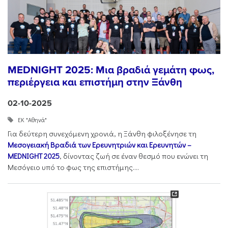
MEDNIGHT 2025: Μια βραδιά γεμάτη φως,
περιέργεια και επιστήμη στην Ξάνθη
02-10-2025
ΕΚ "Αθηνά"
Για δεύτερη συνεχόμενη χρονιά, η Ξάνθη φιλοξένησε τη
Μεσογειακή Βραδιά των Ερευνητριών και Ερευνητών –
MEDNIGHT
2025
, δίνοντας ζωή σε έναν θεσμό που ενώνει τη
Μεσόγειο υπό το φως της επιστήμης....