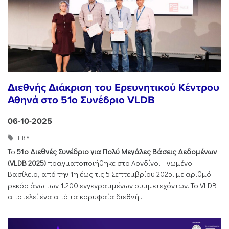
Διεθνής Διάκριση του Ερευνητικού Κέντρου
Αθηνά στο 51ο Συνέδριο VLDB
06-10-2025
ΙΠΣΥ
Το
51ο Διεθνές Συνέδριο για Πολύ Μεγάλες Βάσεις Δεδομένων
(VLDB 2025)
πραγματοποιήθηκε στο Λονδίνο, Ηνωμένο
Βασίλειο, από την 1η έως τις 5 Σεπτεμβρίου 2025, με αριθμό
ρεκόρ άνω των 1.200 εγγεγραμμένων συμμετεχόντων. Το VLDB
αποτελεί ένα από τα κορυφαία διεθνή...