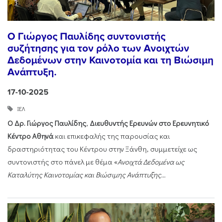
Ο Γιώργος Παυλίδης συντονιστής
συζήτησης για τον ρόλο των Ανοιχτών
Δεδομένων στην Καινοτομία και τη Βιώσιμη
Ανάπτυξη.
17-10-2025
ΙΕΛ
Ο Δρ. Γιώργος Παυλίδης
,
Διευθυντής Ερευνών στο Ερευνητικό
Κέντρο Αθηνά
και επικεφαλής της παρουσίας και
δραστηριότητας του Κέντρου στην Ξάνθη, συμμετείχε ως
συντονιστής στο πάνελ με θέμα «
Ανοιχτά Δεδομένα ως
Καταλύτης Καινοτομίας και Βιώσιμης Ανάπτυξης...