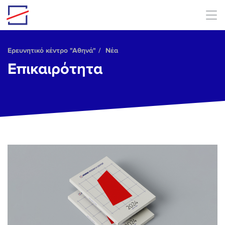
Skip to main content
Ερευνητικό κέντρο "Αθηνά"
Νέα
Επικαιρότητα