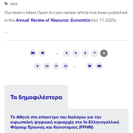
ΜΑΑ
Our team’s latest Open Access review article has been published
in the
Annual Review of Resource Economics
(Vol. 17, 2025):
...
Pages
…
4
5
6
7
8
9
10
11
12
…
Τα δημοφιλέστερα
Το Αθηνά στο επίκεντρο του διαλόγου για την
ευρωπαϊκή ψηφιακή κυριαρχία στο 1ο Ελληνογαλλικό
Φόρουμ Έρευνας και Καινοτομίας (FFHRI)