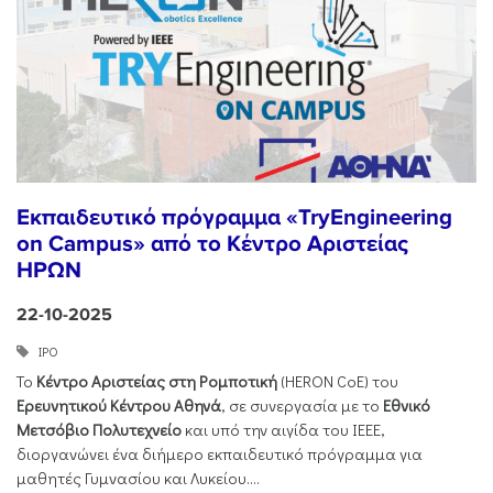
Εκπαιδευτικό πρόγραμμα «TryEngineering
on Campus» από το Κέντρο Αριστείας
ΗΡΩΝ
22-10-2025
ΙΡΟ
Το
Κέντρο Αριστείας στη Ρομποτική
(HERON CoE) του
Ερευνητικού Κέντρου Αθηνά
, σε συνεργασία με το
Εθνικό
Μετσόβιο Πολυτεχνείο
και υπό την αιγίδα του IEEE,
διοργανώνει ένα διήμερο εκπαιδευτικό πρόγραμμα για
μαθητές Γυμνασίου και Λυκείου....