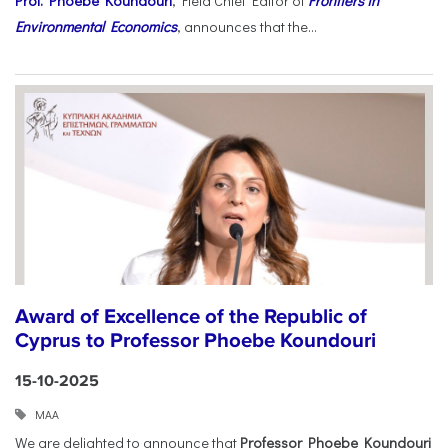
Prof. Phoebe Koundouri
, Field Chief Editor of
Frontiers in
Environmental Economics
, announces that the...
Award of Excellence of the Republic of
Cyprus to Professor Phoebe Koundouri
15-10-2025
ΜΑΑ
We are delighted to announce that
Professor Phoebe Koundouri