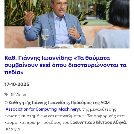
Καθ. Γιάννης Ιωαννίδης: «Τα θαύματα
συμβαίνουν εκεί όπου διασταυρώνονται τα
πεδία»
17-10-2025
ΕΚ "Αθηνά"
Ο
Καθηγητής Γιάννης Ιωαννίδης, Πρόεδρος της ACM
(
Association for Computing Machinery
), της μεγαλύτερης
ένωσης επιστημόνων και επαγγελματιών Πληροφορικής στον
κόσμο, και πρώην Πρόεδρος του
Ερευνητικού Κέντρου Αθηνά
,
μιλά για...