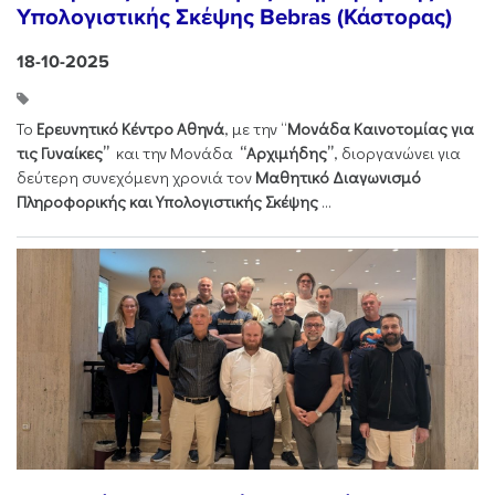
Υπολογιστικής Σκέψης Bebras (Κάστορας)
18-10-2025
Το
Ερευνητικό Κέντρο Αθηνά
, με την “
Μονάδα Καινοτομίας για
τις Γυναίκες”
και την Μονάδα
“Αρχιμήδης”
, διοργανώνει για
δεύτερη συνεχόμενη χρονιά τον
Μαθητικό Διαγωνισμό
Πληροφορικής και Υπολογιστικής Σκέψης
...