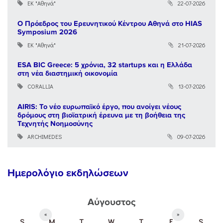
ΕΚ "Αθηνά"
22-07-2026
Ο Πρόεδρος του Ερευνητικού Κέντρου Αθηνά στο HIAS
Symposium 2026
ΕΚ "Αθηνά"
21-07-2026
ESA BIC Greece: 5 χρόνια, 32 startups και η Ελλάδα
στη νέα διαστημική οικονομία
CORALLIA
13-07-2026
AIRIS: Το νέο ευρωπαϊκό έργο, που ανοίγει νέους
δρόμους στη βιοϊατρική έρευνα με τη βοήθεια της
Τεχνητής Νοημοσύνης
ARCHIMEDES
09-07-2026
Ημερολόγιο εκδηλώσεων
Αύγουστος
«
»
S
M
T
W
T
F
S