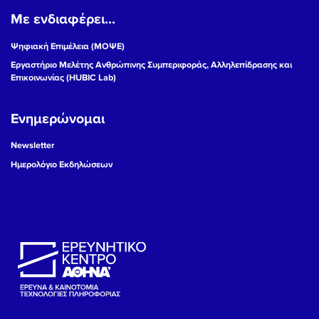
Με ενδιαφέρει...
19
Ψηφιακή Επιμέλεια (ΜΟΨΕ)
20
Εργαστήριο Μελέτης Ανθρώπινης Συμπεριφοράς, Αλληλεπίδρασης και
Επικοινωνίας (HUBIC Lab)
21
Ενημερώνομαι
22
Newsletter
23
Ημερολόγιο Εκδηλώσεων