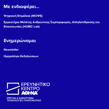
Με ενδιαφέρει...
19
Ψηφιακή Επιμέλεια (ΜΟΨΕ)
20
Εργαστήριο Μελέτης Ανθρώπινης Συμπεριφοράς, Αλληλεπίδρασης και
Επικοινωνίας (HUBIC Lab)
21
Ενημερώνομαι
22
Newsletter
23
Ημερολόγιο Εκδηλώσεων