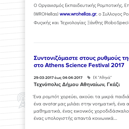
Ο Οργανισμός Εκπαιδευτικής Ρομποτικής, Επ
(WROHellas)
www.wrohellas.gr
, ο Συλλογος 
Φυςικής και Τεχνολογίας Ξάνθης (RoboSpecialli
Συντονιζόμαστε στους ρυθμούς τ
στο Athens Science Festival 2017
ΕΚ "Αθηνά"
29-03-2017 έως 04-04-2017
Τεχνόπολις Δήμου Αθηναίων, Γκάζι
Ένα ρομπότ χορεύει, ακούει τα μικρά παιδιά 
ένα avatar μας μιλάει στην νοηματική, ένα
μαθηματικά, ένας εικονικός χοροδιδάσκαλος 
ένας υπολογιστής απαντά κοινωνικά...