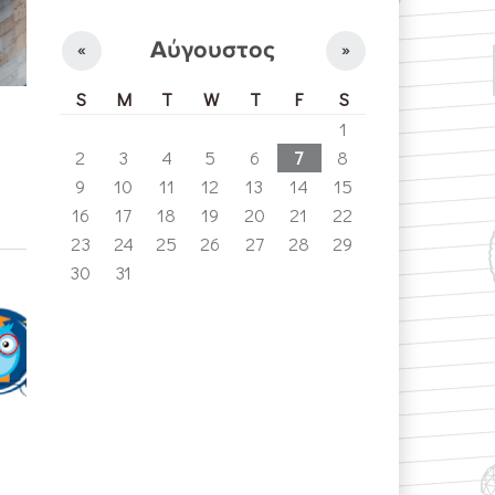
Αύγουστος
«
»
S
M
T
W
T
F
S
1
2
3
4
5
6
7
8
9
10
11
12
13
14
15
16
17
18
19
20
21
22
23
24
25
26
27
28
29
30
31