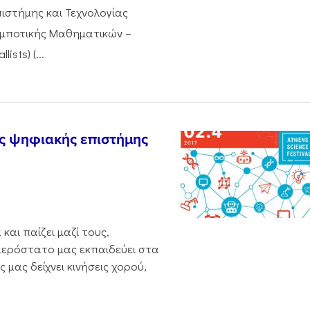
ιστήμης και Τεχνολογίας
Ρομποτικής Μαθηματικών –
sts) (...
ης ψηφιακής επιστήμης
και παίζει μαζί τους,
 αερόστατο μας εκπαιδεύει στα
μας δείχνει κινήσεις χορού,