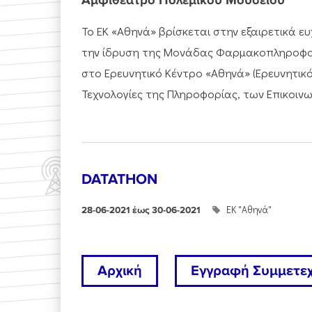
Αμφιθέατρο Πολεμικού Μουσείου
Το ΕΚ «Αθηνά» βρίσκεται στην εξαιρετικά ε
την ίδρυση της Μονάδας Φαρμακοπληροφορι
στο Ερευνητικό Κέντρο «Αθηνά» (Ερευνητικό
Τεχνολογίες της Πληροφορίας, των Επικοινων
DATATHON
ΕΚ "Αθηνά"
28-06-2021 έως 30-06-2021
Αρχική
Εγγραφή Συμμετε