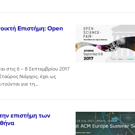
νοικτή Επιστήμη: Open
ι στις 6 – 8 Σεπτεμβρίου 2017
Σταύρος Νιάρχος, έχει ως
τούνται για τη...
 την επιστήμη των
Αθήνα