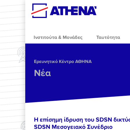
Skip to main content
Ινστιτούτα & Μονάδες
Ταυτότητα
Ερευνητικό Κέντρο ΑΘΗΝΑ
Νέα
Η επίσημη ίδρυση του SDSN δικτύ
SDSN Mεσογειακό Συνέδριο