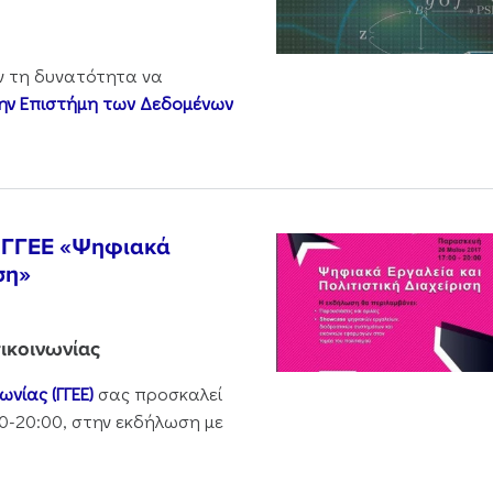
ν τη δυνατότητα να
την Επιστήμη των Δεδομένων
ς ΓΓΕΕ «Ψηφιακά
ση»
ικοινωνίας
νίας (ΓΓΕΕ)
σας προσκαλεί
00-20:00, στην εκδήλωση με