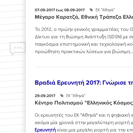
ΕΚ "Αθηνά"
07-09-2017 έως 08-09-2017
Μέγαρο Καρατζά, Εθνική Τράπεζα Ελλ
Το 2012, ο πρώην γενικός γραμματέας του Ο
Δίκτυο για τη Βιώσιμη Ανάπτυξη (SDSN) με σ
παγκόσμια επιστημονική και τεχνολογική κο
προώθηση πρακτικών λύσεων για βιώσιμη..
Βραδιά Ερευνητή 2017: Γνώρισε τ
ΕΚ "Αθηνά"
29-09-2017
Κέντρο Πολιτισμού "Ελληνικός Κόσμος
Οι ερευνητές του ΕΚ "Αθηνά" και η ψηφιακή
ακόμα μία χρονιά στην μεγαλύτερη γιορτή γ
Ερευνητή
είναι μια μεγάλη γιορτή για την επ