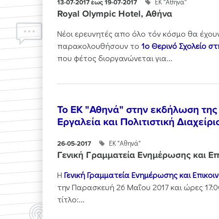
ΕΚ "Αθηνά"
13-07-2017 έως 19-07-2017
Royal Olympic Hotel, Αθήνα
Νέοι ερευνητές απο όλο τόν κόσμο θα έχου
παρακολουθήσουν το
1ο
Θερινό Σχολείο σ
που φέτος διοργανώνεται για...
To EK "Αθηνά" στην εκδήλωση τη
Εργαλεία και Πολιτιστική Διαχείρι
ΕΚ "Αθηνά"
26-05-2017
Γενική Γραμματεία Ενημέρωσης και Επ
Η
Γενική Γραμματεία Ενημέρωσης και Επικοινω
την Παρασκευή 26 Μαΐου 2017 και ώρες 17:
τίτλο:...