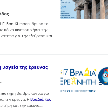
άδος
ΗΕ, Ban Ki-moon ίδρυσε το
κοπό να κινητοποιήσει την
ινότητα για την εξεύρεση και
.
η μαγεία της έρευνας
"
 επιστήμη θα βρίσκονται για
ια την έρευνα. H
Βραδιά του
ιστήμη και την έρευνα...