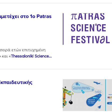
μετέχει στο 1o Patras
 σειρά ετών επιτυχημένη
» και «
Thessaloniki Science...
Εκπαιδευτικής