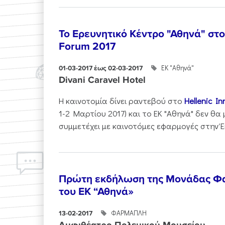
Το Ερευνητικό Κέντρο "Αθηνά" στο 
Forum 2017
ΕΚ "Αθηνά"
01-03-2017 έως 02-03-2017
Divani Caravel Hotel
Η καινοτομία δίνει ραντεβού στο
Hellenic I
1-2 Mαρτίου 2017) και το ΕΚ "Αθηνά" δεν θα
συμμετέχει με καινοτόμες εφαρμογές στην Έ
Πρώτη εκδήλωση της Μονάδας Φ
του ΕΚ “Αθηνά»
ΦΑΡΜΑΠΛΗ
13-02-2017