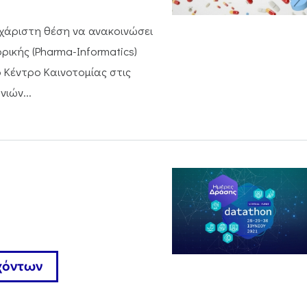
υχάριστη θέση να ανακοινώσει
κής (Pharma-Informatics)
 Κέντρο Καινοτομίας στις
ιών...
χόντων