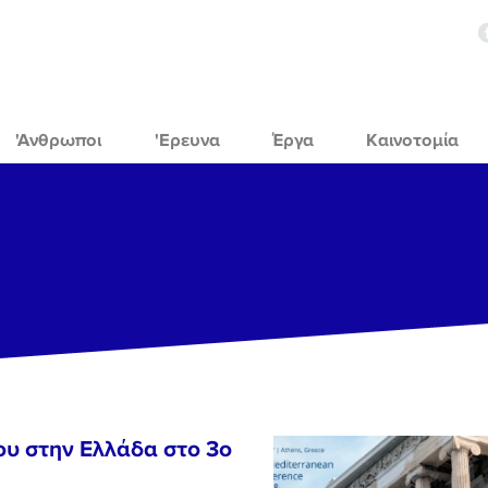
'Ανθρωποι
'Ερευνα
Έργα
Καινοτομία
ου στην Ελλάδα στο 3o