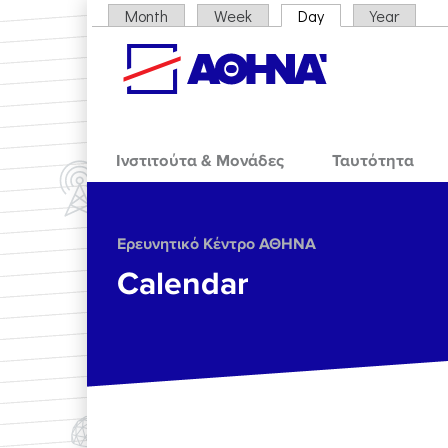
Skip to main content
Month
Week
Day
(active tab)
Year
Primary tabs
Ινστιτούτα & Μονάδες
Ταυτότητα
Ερευνητικό Κέντρο ΑΘΗΝΑ
Calendar