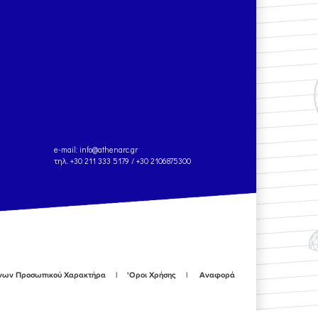
e-mail:
info@athenarc.gr
τηλ. +30 211 333 5179 / +30 2106875300
ένων Προσωπικού Χαρακτήρα
'Οροι Χρήσης
Αναφορά