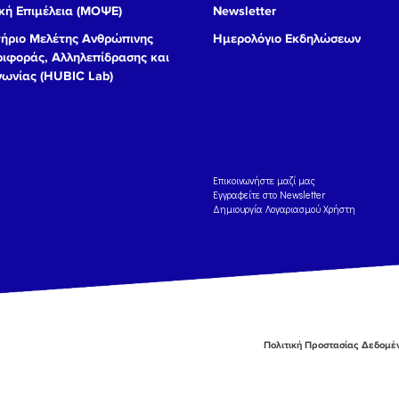
ή Επιμέλεια (ΜΟΨΕ)
Newsletter
ήριο Μελέτης Ανθρώπινης
Ημερολόγιο Εκδηλώσεων
ιφοράς, Αλληλεπίδρασης και
νωνίας (HUBIC Lab)
Eπικοινωνήστε μαζί μας
Εγγραφείτε στο Newsletter
Δημιουργία Λογαριασμού Χρήστη
Πολιτική Προστασίας Δεδομ