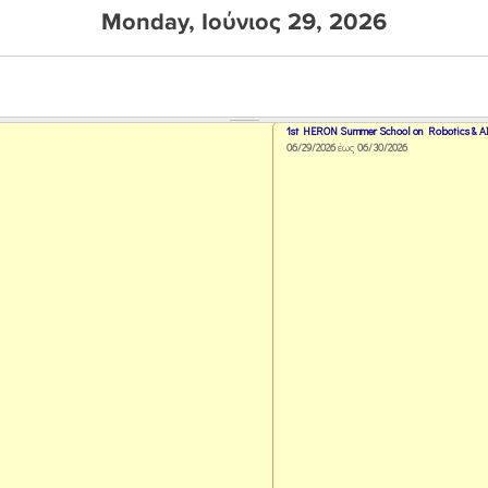
Monday, Ιούνιος 29, 2026
1st HERON Summer School on Robotics & A
06/29/2026
έως
06/30/2026