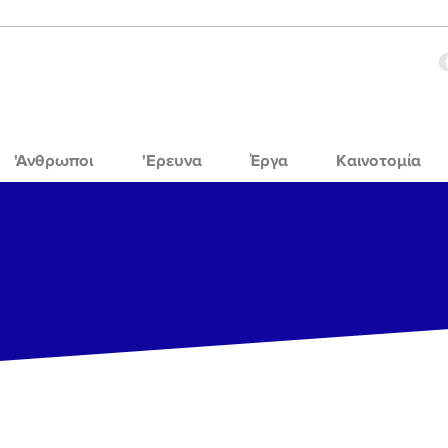
'Ανθρωποι
'Ερευνα
Έργα
Καινοτομία