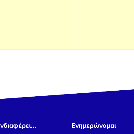
νδιαφέρει...
Ενημερώνομαι