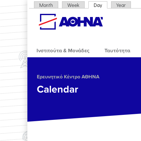
Skip to main content
Month
Week
Day
(active tab)
Year
Primary tabs
Ινστιτούτα & Μονάδες
Ταυτότητα
Ερευνητικό Κέντρο ΑΘΗΝΑ
Calendar