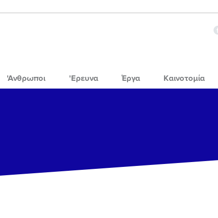
'Ανθρωποι
'Ερευνα
Έργα
Καινοτομία