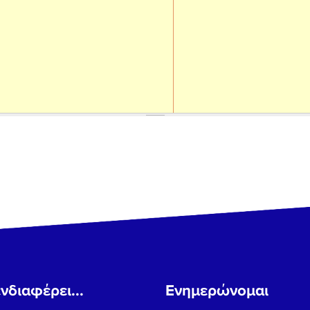
νδιαφέρει...
Ενημερώνομαι