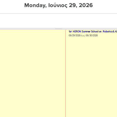
Monday, Ιούνιος 29, 2026
1st HERON Summer School on Robotics & A
06/29/2026
έως
06/30/2026