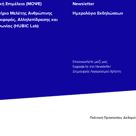
ή Επιμέλεια (ΜΟΨΕ)
Newsletter
ήριο Μελέτης Ανθρώπινης
Ημερολόγιο Εκδηλώσεων
ιφοράς, Αλληλεπίδρασης και
νωνίας (HUBIC Lab)
Eπικοινωνήστε μαζί μας
Εγγραφείτε στο Newsletter
Δημιουργία Λογαριασμού Χρήστη
Πολιτική Προστασίας Δεδομ