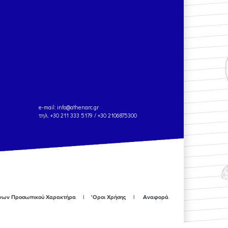
e-mail:
info@athenarc.gr
τηλ. +30 211 333 5179 / +30 2106875300
ένων Προσωπικού Χαρακτήρα
'Οροι Χρήσης
Αναφορά