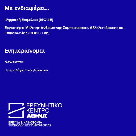
Με ενδιαφέρει...
19
Ψηφιακή Επιμέλεια (ΜΟΨΕ)
20
Εργαστήριο Μελέτης Ανθρώπινης Συμπεριφοράς, Αλληλεπίδρασης και
Επικοινωνίας (HUBIC Lab)
21
Ενημερώνομαι
22
Newsletter
23
Ημερολόγιο Εκδηλώσεων