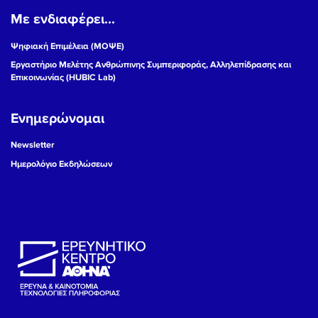
Με ενδιαφέρει...
19
Ψηφιακή Επιμέλεια (ΜΟΨΕ)
20
Εργαστήριο Μελέτης Ανθρώπινης Συμπεριφοράς, Αλληλεπίδρασης και
Επικοινωνίας (HUBIC Lab)
21
Ενημερώνομαι
22
Newsletter
23
Ημερολόγιο Εκδηλώσεων