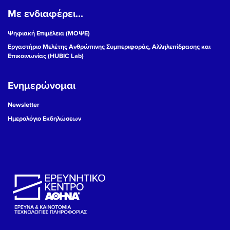
Με ενδιαφέρει...
19
Ψηφιακή Επιμέλεια (ΜΟΨΕ)
20
Εργαστήριο Μελέτης Ανθρώπινης Συμπεριφοράς, Αλληλεπίδρασης και
Επικοινωνίας (HUBIC Lab)
21
Ενημερώνομαι
22
Newsletter
23
Ημερολόγιο Εκδηλώσεων