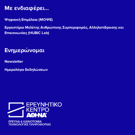
Με ενδιαφέρει...
19
Ψηφιακή Επιμέλεια (ΜΟΨΕ)
20
Εργαστήριο Μελέτης Ανθρώπινης Συμπεριφοράς, Αλληλεπίδρασης και
Επικοινωνίας (HUBIC Lab)
21
Ενημερώνομαι
22
Newsletter
23
Ημερολόγιο Εκδηλώσεων