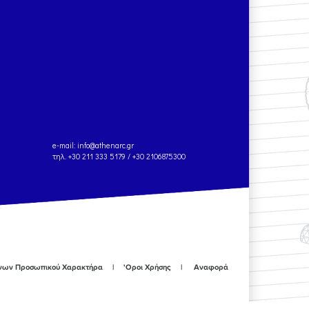
e-mail:
info@athenarc.gr
τηλ. +30 211 333 5179 / +30 2106875300
ένων Προσωπικού Χαρακτήρα
'Οροι Χρήσης
Αναφορά