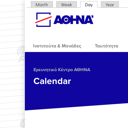
Skip to main content
Month
Week
Day
(active tab)
Year
Primary tabs
Ινστιτούτα & Μονάδες
Ταυτότητα
Ερευνητικό Κέντρο ΑΘΗΝΑ
Calendar