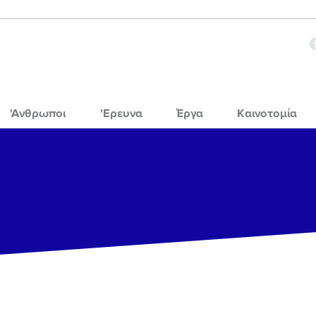
'Ανθρωποι
'Ερευνα
Έργα
Καινοτομία