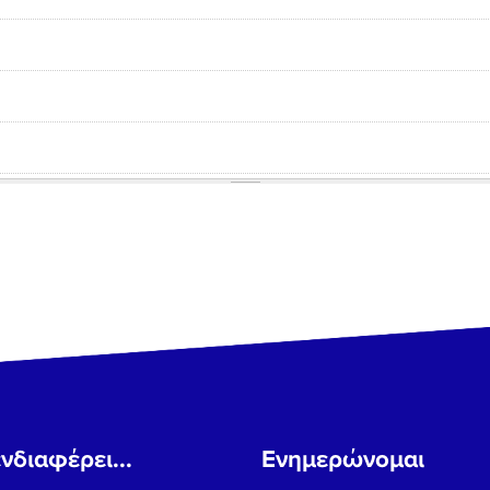
νδιαφέρει...
Ενημερώνομαι