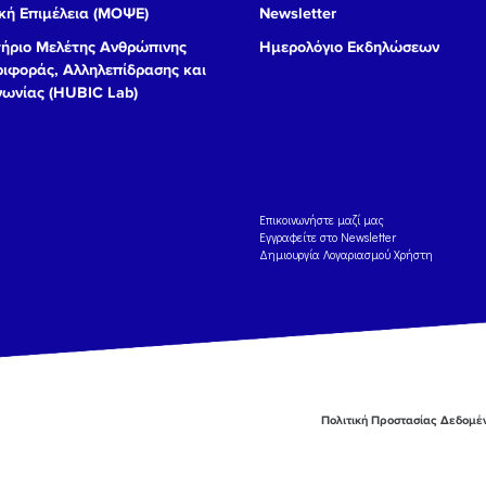
ή Επιμέλεια (ΜΟΨΕ)
Newsletter
ήριο Μελέτης Ανθρώπινης
Ημερολόγιο Εκδηλώσεων
ιφοράς, Αλληλεπίδρασης και
νωνίας (HUBIC Lab)
Eπικοινωνήστε μαζί μας
Εγγραφείτε στο Newsletter
Δημιουργία Λογαριασμού Χρήστη
Πολιτική Προστασίας Δεδομ