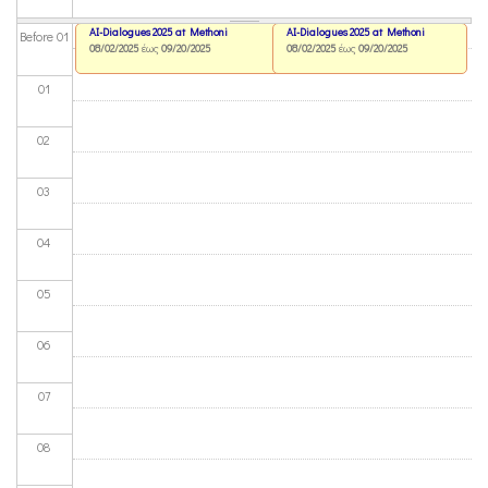
AI-Dialogues 2025 at Methoni
AI-Dialogues 2025 at Methoni
Before 01
08/02/2025
έως
09/20/2025
08/02/2025
έως
09/20/2025
01
02
03
04
05
06
07
08