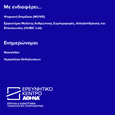
Με ενδιαφέρει...
19
Ψηφιακή Επιμέλεια (ΜΟΨΕ)
20
Εργαστήριο Μελέτης Ανθρώπινης Συμπεριφοράς, Αλληλεπίδρασης και
Επικοινωνίας (HUBIC Lab)
21
Ενημερώνομαι
22
Newsletter
23
Ημερολόγιο Εκδηλώσεων