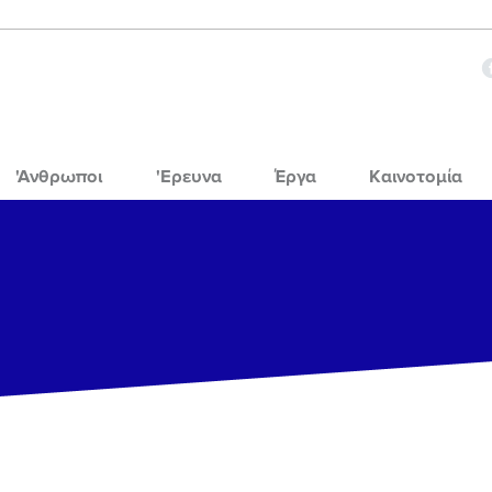
'Ανθρωποι
'Ερευνα
Έργα
Καινοτομία