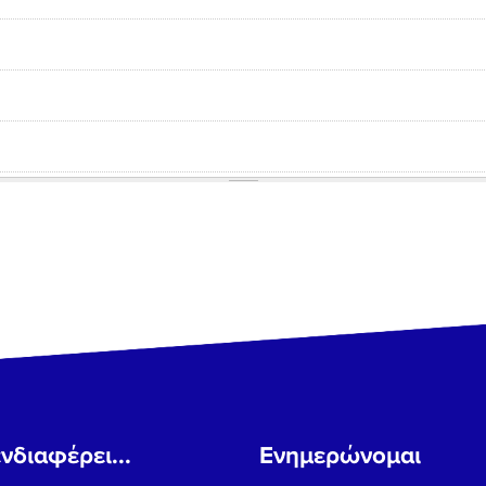
νδιαφέρει...
Ενημερώνομαι