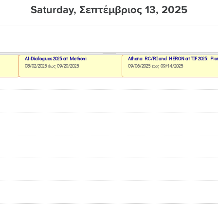
Saturday, Σεπτέμβριος 13, 2025
AI-Dialogues 2025 at Methoni
Athena RC/RI and HERON at TIF 2025: Pion
08/02/2025
έως
09/20/2025
09/06/2025
έως
09/14/2025