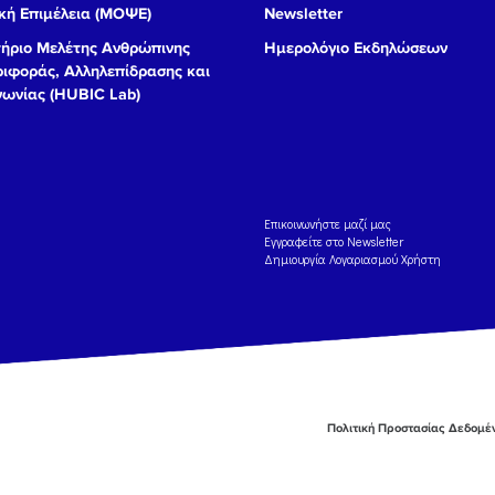
ή Επιμέλεια (ΜΟΨΕ)
Newsletter
ήριο Μελέτης Ανθρώπινης
Ημερολόγιο Εκδηλώσεων
ιφοράς, Αλληλεπίδρασης και
νωνίας (HUBIC Lab)
Eπικοινωνήστε μαζί μας
Εγγραφείτε στο Newsletter
Δημιουργία Λογαριασμού Χρήστη
Πολιτική Προστασίας Δεδομ