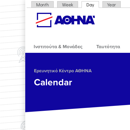
Skip to main content
Month
Week
Day
(active tab)
Year
Primary tabs
Ινστιτούτα & Μονάδες
Ταυτότητα
Ερευνητικό Κέντρο ΑΘΗΝΑ
Calendar