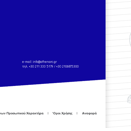
e-mail:
info@athenarc.gr
τηλ. +30 211 333 5179 / +30 2106875300
ένων Προσωπικού Χαρακτήρα
'Οροι Χρήσης
Αναφορά