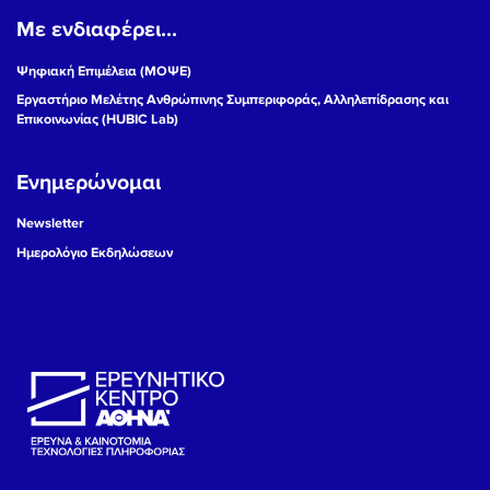
Με ενδιαφέρει...
19
Ψηφιακή Επιμέλεια (ΜΟΨΕ)
20
Εργαστήριο Μελέτης Ανθρώπινης Συμπεριφοράς, Αλληλεπίδρασης και
Επικοινωνίας (HUBIC Lab)
21
Ενημερώνομαι
22
Newsletter
23
Ημερολόγιο Εκδηλώσεων