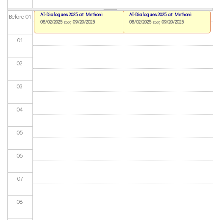
AI-Dialogues 2025 at Methoni
AI-Dialogues 2025 at Methoni
Before 01
08/02/2025
έως
09/20/2025
08/02/2025
έως
09/20/2025
01
02
03
04
05
06
07
08