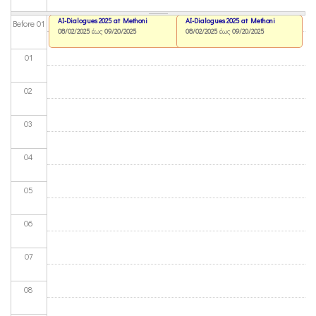
AI-Dialogues 2025 at Methoni
AI-Dialogues 2025 at Methoni
Before 01
08/02/2025
έως
09/20/2025
08/02/2025
έως
09/20/2025
01
02
03
04
05
06
07
08