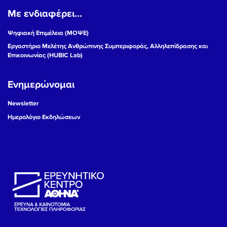
Με ενδιαφέρει...
19
Ψηφιακή Επιμέλεια (ΜΟΨΕ)
20
Εργαστήριο Μελέτης Ανθρώπινης Συμπεριφοράς, Αλληλεπίδρασης και
Επικοινωνίας (HUBIC Lab)
21
Ενημερώνομαι
22
Newsletter
23
Ημερολόγιο Εκδηλώσεων