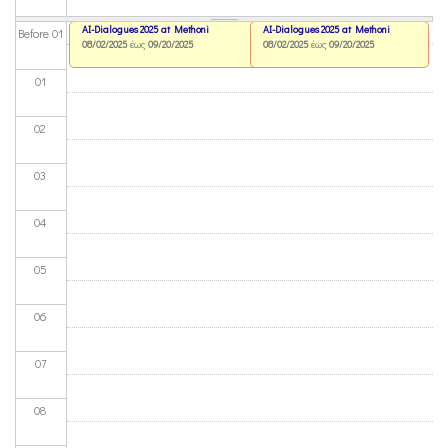
AI-Dialogues 2025 at Methoni
AI-Dialogues 2025 at Methoni
Before 01
08/02/2025
έως
09/20/2025
08/02/2025
έως
09/20/2025
01
02
03
04
05
06
07
08