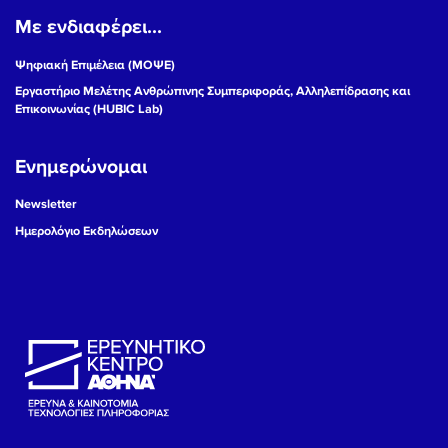
Με ενδιαφέρει...
19
Ψηφιακή Επιμέλεια (ΜΟΨΕ)
20
Εργαστήριο Μελέτης Ανθρώπινης Συμπεριφοράς, Αλληλεπίδρασης και
Επικοινωνίας (HUBIC Lab)
21
Ενημερώνομαι
22
Newsletter
23
Ημερολόγιο Εκδηλώσεων