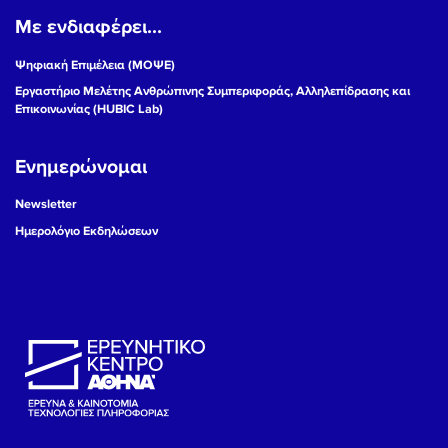
Με ενδιαφέρει...
19
Ψηφιακή Επιμέλεια (ΜΟΨΕ)
20
Εργαστήριο Μελέτης Ανθρώπινης Συμπεριφοράς, Αλληλεπίδρασης και
Επικοινωνίας (HUBIC Lab)
21
Ενημερώνομαι
22
Newsletter
23
Ημερολόγιο Εκδηλώσεων