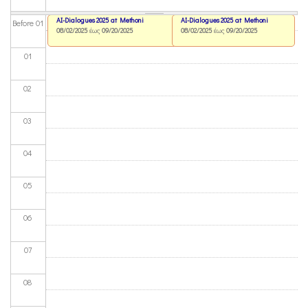
AI-Dialogues 2025 at Methoni
AI-Dialogues 2025 at Methoni
Before 01
08/02/2025
έως
09/20/2025
08/02/2025
έως
09/20/2025
01
02
03
04
05
06
07
08