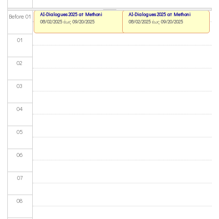
AI-Dialogues 2025 at Methoni
AI-Dialogues 2025 at Methoni
Before 01
08/02/2025
έως
09/20/2025
08/02/2025
έως
09/20/2025
01
02
03
04
05
06
07
08