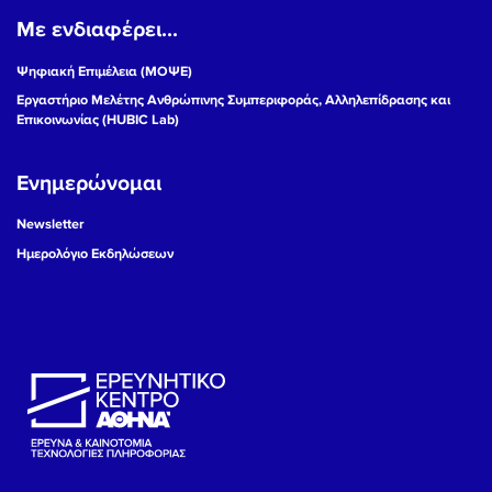
Με ενδιαφέρει...
19
Ψηφιακή Επιμέλεια (ΜΟΨΕ)
20
Εργαστήριο Μελέτης Ανθρώπινης Συμπεριφοράς, Αλληλεπίδρασης και
Επικοινωνίας (HUBIC Lab)
21
Ενημερώνομαι
22
Newsletter
23
Ημερολόγιο Εκδηλώσεων