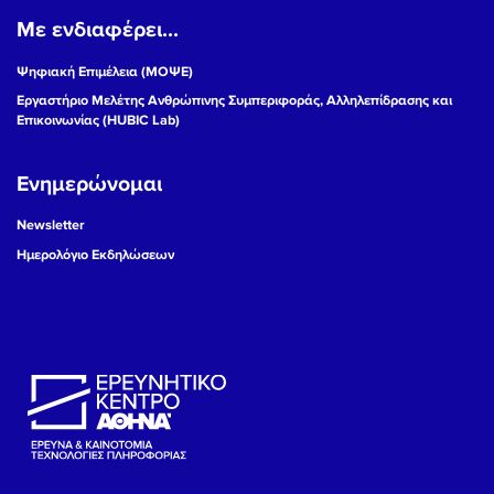
Με ενδιαφέρει...
19
Ψηφιακή Επιμέλεια (ΜΟΨΕ)
20
Εργαστήριο Μελέτης Ανθρώπινης Συμπεριφοράς, Αλληλεπίδρασης και
Επικοινωνίας (HUBIC Lab)
21
Ενημερώνομαι
22
Newsletter
23
Ημερολόγιο Εκδηλώσεων