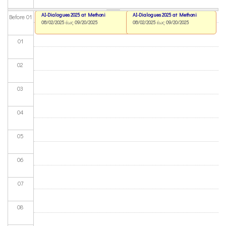
AI-Dialogues 2025 at Methoni
AI-Dialogues 2025 at Methoni
Before 01
08/02/2025
έως
09/20/2025
08/02/2025
έως
09/20/2025
01
02
03
04
05
06
07
08