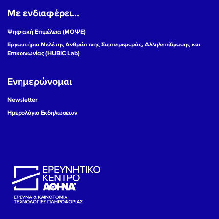
Με ενδιαφέρει...
19
Ψηφιακή Επιμέλεια (ΜΟΨΕ)
20
Εργαστήριο Μελέτης Ανθρώπινης Συμπεριφοράς, Αλληλεπίδρασης και
Επικοινωνίας (HUBIC Lab)
21
Ενημερώνομαι
22
Newsletter
23
Ημερολόγιο Εκδηλώσεων