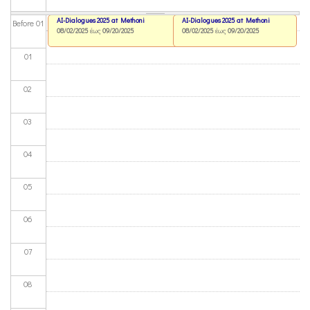
AI-Dialogues 2025 at Methoni
AI-Dialogues 2025 at Methoni
Before 01
08/02/2025
έως
09/20/2025
08/02/2025
έως
09/20/2025
01
02
03
04
05
06
07
08