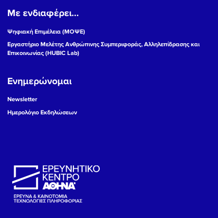
Με ενδιαφέρει...
19
Ψηφιακή Επιμέλεια (ΜΟΨΕ)
20
Εργαστήριο Μελέτης Ανθρώπινης Συμπεριφοράς, Αλληλεπίδρασης και
Επικοινωνίας (HUBIC Lab)
21
Ενημερώνομαι
22
Newsletter
23
Ημερολόγιο Εκδηλώσεων