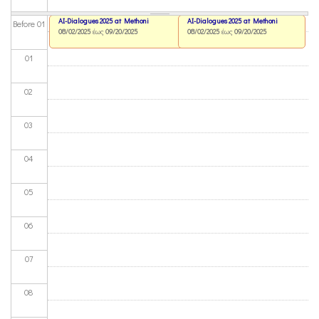
AI-Dialogues 2025 at Methoni
AI-Dialogues 2025 at Methoni
Before 01
08/02/2025
έως
09/20/2025
08/02/2025
έως
09/20/2025
01
02
03
04
05
06
07
08