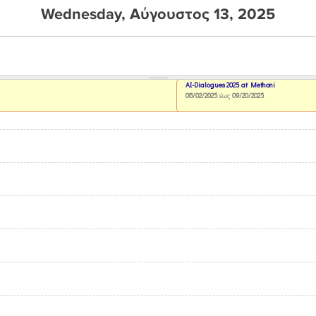
Wednesday, Αύγουστος 13, 2025
AI-Dialogues 2025 at Methoni
08/02/2025
έως
09/20/2025