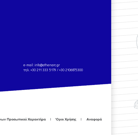
e-mail:
info@athenarc.gr
τηλ. +30 211 333 5179 / +30 2106875300
ένων Προσωπικού Χαρακτήρα
'Οροι Χρήσης
Αναφορά