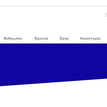
'Ανθρωποι
'Ερευνα
Έργα
Καινοτομία