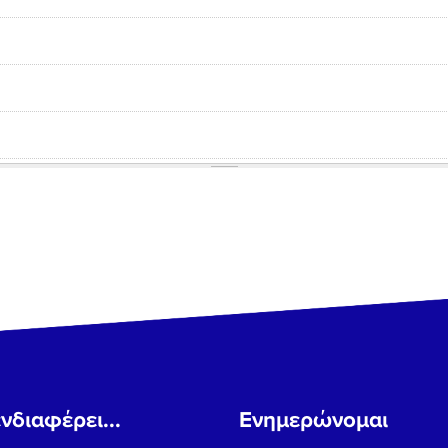
νδιαφέρει...
Ενημερώνομαι