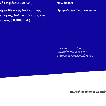
ή Επιμέλεια (ΜΟΨΕ)
Newsletter
ήριο Μελέτης Ανθρώπινης
Ημερολόγιο Εκδηλώσεων
ιφοράς, Αλληλεπίδρασης και
νωνίας (HUBIC Lab)
Eπικοινωνήστε μαζί μας
Εγγραφείτε στο Newsletter
Δημιουργία Λογαριασμού Χρήστη
Πολιτική Προστασίας Δεδομ