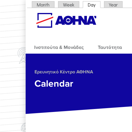
Skip to main content
Month
Week
Day
(active tab)
Year
Primary tabs
Ινστιτούτα & Μονάδες
Ταυτότητα
Ερευνητικό Κέντρο ΑΘΗΝΑ
Calendar