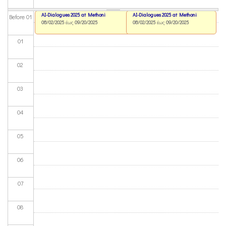
AI-Dialogues 2025 at Methoni
AI-Dialogues 2025 at Methoni
Before 01
08/02/2025
έως
09/20/2025
08/02/2025
έως
09/20/2025
01
02
03
04
05
06
07
08