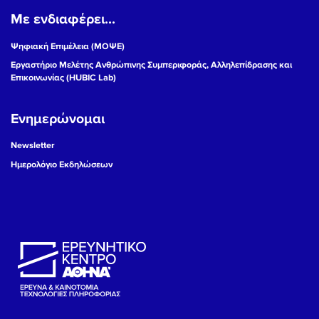
Με ενδιαφέρει...
19
Ψηφιακή Επιμέλεια (ΜΟΨΕ)
20
Εργαστήριο Μελέτης Ανθρώπινης Συμπεριφοράς, Αλληλεπίδρασης και
Επικοινωνίας (HUBIC Lab)
21
Ενημερώνομαι
22
Newsletter
23
Ημερολόγιο Εκδηλώσεων