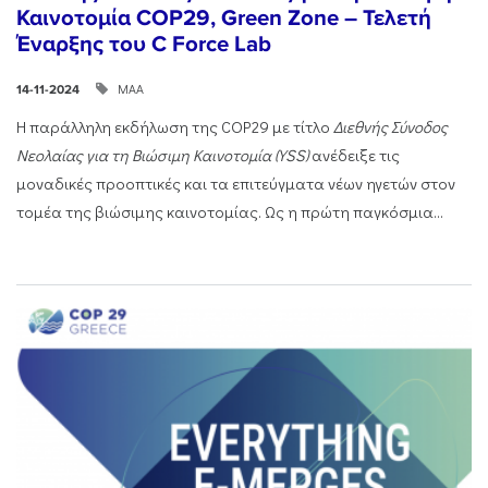
Καινοτομία COP29, Green Zone – Τελετή
Έναρξης του C Force Lab
ΜΑΑ
14-11-2024
Η παράλληλη εκδήλωση της COP29 με τίτλο
Διεθνής Σύνοδος
Νεολαίας για τη Βιώσιμη Καινοτομία (
YSS
)
ανέδειξε τις
μοναδικές προοπτικές και τα επιτεύγματα νέων ηγετών στον
τομέα της βιώσιμης καινοτομίας. Ως η πρώτη παγκόσμια...