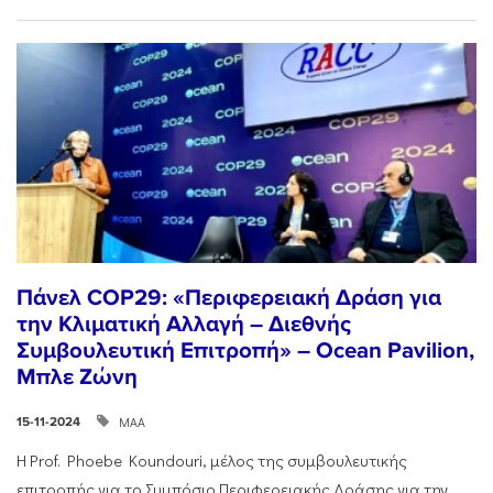
Πάνελ COP29: «Περιφερειακή Δράση για
την Κλιματική Αλλαγή – Διεθνής
Συμβουλευτική Επιτροπή» – Ocean Pavilion,
Μπλε Ζώνη
ΜΑΑ
15-11-2024
Η Prof. Phoebe Koundouri, μέλος της συμβουλευτικής
επιτροπής για το Συμπόσιο Περιφερειακής Δράσης για την