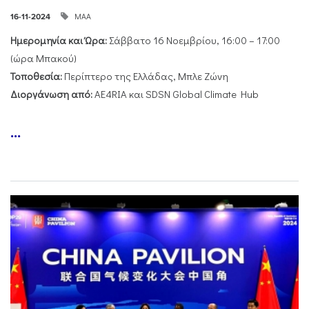
ΜΑΑ
16-11-2024
Ημερομηνία και Ώρα:
Σάββατο 16 Νοεμβρίου, 16:00 – 17:00
(ώρα Μπακού)
Τοποθεσία:
Περίπτερο της Ελλάδας, Μπλε Ζώνη
Διοργάνωση από:
AE4RIA και SDSN Global Climate Hub
...