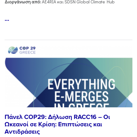
Διοργάνωση από:
AE4RIA και SDSN Global Climate Hub
...
Πάνελ COP29: Δήλωση RACC16 – Οι
Ωκεανοί σε Κρίση: Επιπτώσεις και
Αντιδράσεις