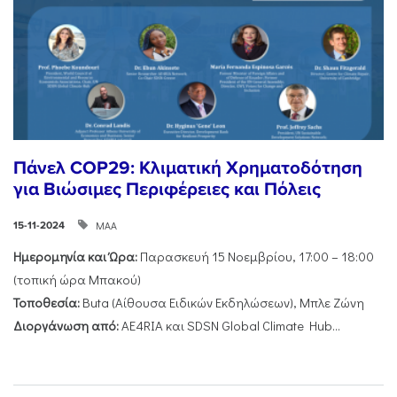
Πάνελ COP29: Κλιματική Χρηματοδότηση
για Βιώσιμες Περιφέρειες και Πόλεις
ΜΑΑ
15-11-2024
Ημερομηνία και Ώρα:
Παρασκευή 15 Νοεμβρίου, 17:00 – 18:00
(τοπική ώρα Μπακού)
Τοποθεσία:
Buta (Αίθουσα Ειδικών Εκδηλώσεων), Μπλε Ζώνη
Διοργάνωση από:
AE4RIA και SDSN Global Climate Hub...