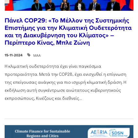
Πάνελ COP29: «Το Μέλλον της Συστημικής
Επιστήμης για την Κλιματική Ουδετερότητα
και τη Διακυβέρνηση του Κλίματος» –
Περίπτερο Κίνας, Μπλε Ζώνη
ΜΑΑ
15-11-2024
Η κλιματική ουδετερότητα έχει γίνει παγκόσμια
προτεραιότητα. Μετά την COP28, έχει ενισχυθεί η επίγνωση
της επείγουσας ανάγκης για πιο ισχυρή κλιματική δράση. Η
εκδήλωση αυτή συγκέντρωσε ανώτατους κυβερνητικούς
εκπροσώπους, Κινέζους και διεθνείς...