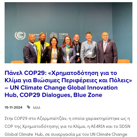
Πάνελ COP29: «Χρηματοδότηση για το
Κλίμα για Βιώσιμες Περιφέρειες και Πόλεις»
– UN Climate Change Global Innovation
Hub, COP29 Dialogues, Blue Zone
ΜΑΑ
15-11-2024
Στην COP29 στο Αζερμπαϊτζάν, η οποία χαρακτηρίστηκε ως η
COP της Χρηματοδότησης για το Κλίμα, η AE4RIA και το SDSN
Global Climate Hub, σε συνεργασία με τον UN Climate Change