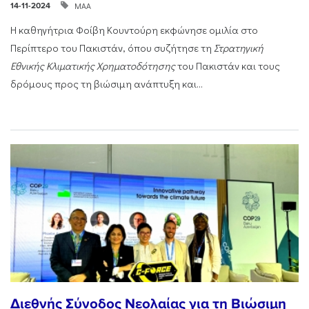
ΜΑΑ
14-11-2024
Η καθηγήτρια Φοίβη Κουντούρη εκφώνησε ομιλία στο
Περίπτερο του Πακιστάν, όπου συζήτησε τη
Στρατηγική
Εθνικής Κλιματικής Χρηματοδότησης
του Πακιστάν και τους
δρόμους προς τη βιώσιμη ανάπτυξη και...
Διεθνής Σύνοδος Νεολαίας για τη Βιώσιμη