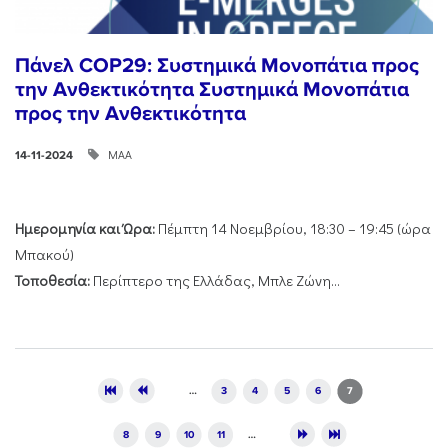
Πάνελ COP29: Συστημικά Μονοπάτια προς
την Ανθεκτικότητα Συστημικά Μονοπάτια
προς την Ανθεκτικότητα
ΜΑΑ
14-11-2024
Ημερομηνία και Ώρα:
Πέμπτη 14 Νοεμβρίου, 18:30 – 19:45 (ώρα
Μπακού)
Τοποθεσία:
Περίπτερο της Ελλάδας, Μπλε Ζώνη...
Pages
…
3
4
5
6
7
8
9
10
11
…