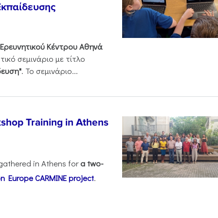
Εκπαίδευσης
Ερευνητικού Κέντρου Αθηνά
ικό σεμινάριο με τίτλο
δευση"
. Το σεμινάριο...
shop Training in Athens
gathered in Athens for
a two-
on Europe
CARMINE project
.