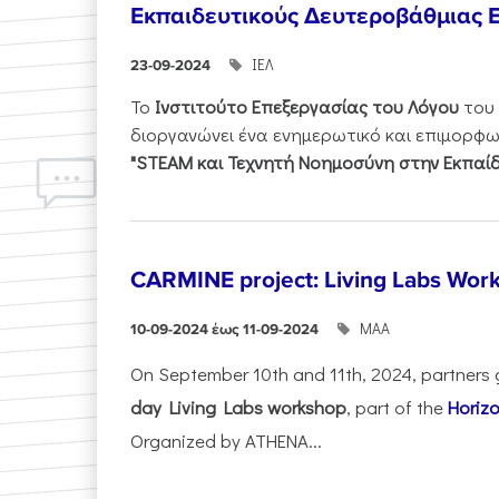
Εκπαιδευτικούς Δευτεροβάθμιας 
ΙΕΛ
23-09-2024
Το
Ινστιτούτο Επεξεργασίας του Λόγου
του
διοργανώνει ένα ενημερωτικό και επιμορφωτ
"STEAM και Τεχνητή Νοημοσύνη στην Εκπαί
CARMINE project: Living Labs Work
ΜΑΑ
10-09-2024 έως 11-09-2024
On September 10th and 11th, 2024, partners 
day Living Labs workshop
, part of the
Horiz
Organized by ATHENA...