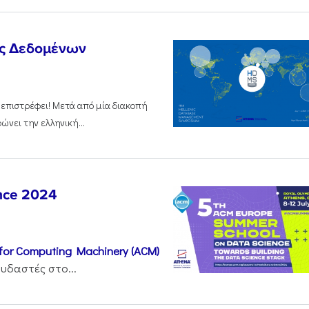
ης Δεδομένων
επιστρέφει! Μετά από μία διακοπή
νει την ελληνική...
nce 2024
 for Computing Machinery (ACM)
δαστές στο...