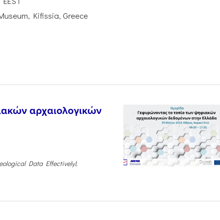
0 EEST
Museum, Kifissia, Greece
ιακών αρχαιολογικών
ological Data Effectively)
,