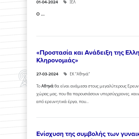
ΙΕΛ
01-04-2024
Ο ...
«Προστασία και Ανάδειξη της Ελλη
Κληρονομιάς»
ΕΚ "Αθηνά"
27-03-2024
Το
Αθηνά
θα είναι ανάμεσα στους μεγαλύτερους Ερευνη
χώρας μας, που θα παρουσιάσουν υπερσύγχρονες, και
από ερευνητικά έργα, που...
Ενίσχυση της συμβολής των γυναι