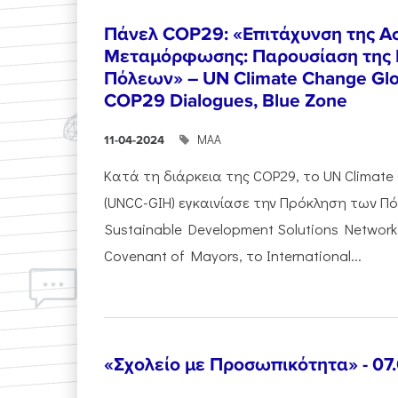
Πάνελ COP29: «Επιτάχυνση της Ασ
Μεταμόρφωσης: Παρουσίαση της 
Πόλεων» – UN Climate Change Glob
COP29 Dialogues, Blue Zone
ΜΑΑ
11-04-2024
Κατά τη διάρκεια της COP29, το UN Climate
(UNCC-GIH) εγκαινίασε την Πρόκληση των Π
Sustainable Development Solutions Network 
Covenant of Mayors, το International...
«Σχολείο με Προσωπικότητα» - 07