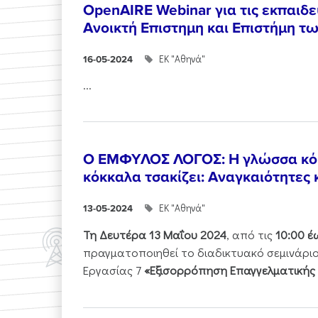
OpenAIRE Webinar για τις εκπαιδε
Ανοικτή Επιστημη και Επιστήμη τ
ΕΚ "Αθηνά"
16-05-2024
...
Ο ΕΜΦΥΛΟΣ ΛΟΓΟΣ: Η γλώσσα κόκκ
κόκκαλα τσακίζει: Αναγκαιότητες
ΕΚ "Αθηνά"
13-05-2024
Τη Δευτέρα 13 Μαΐου 2024
, από τις
10:00 έω
πραγματοποιηθεί το διαδικτυακό σεμινάριο
Εργασίας 7
«Εξισορρόπηση Επαγγελματικής 