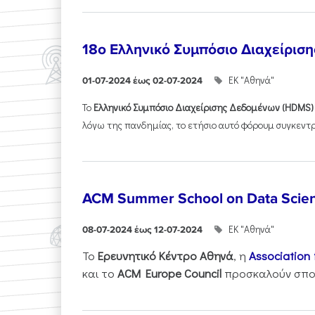
18o Ελληνικό Συμπόσιο Διαχείρισ
ΕΚ "Αθηνά"
01-07-2024 έως 02-07-2024
Το
Ελληνικό Συμπόσιο Διαχείρισης Δεδομένων (
HDMS
)
λόγω της πανδημίας, το ετήσιο αυτό φόρουμ συγκεντρώ
ACM Summer School on Data Scie
ΕΚ "Αθηνά"
08-07-2024 έως 12-07-2024
Το
Ερευνητικό Κέντρο Αθηνά
, η
Association
και το
ACM Europe Council
προσκαλούν σπου