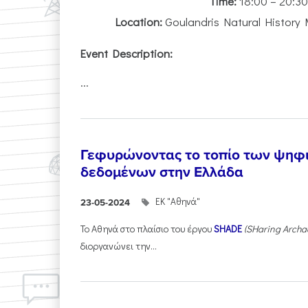
Time:
18:00 – 20:3
Location:
Goulandris Natural History 
Event Description:
...
Γεφυρώνοντας το τοπίο των ψηφ
δεδομένων στην Ελλάδα
ΕΚ "Αθηνά"
23-05-2024
Το Αθηνά στο πλαίσιο του έργου
SHADE
(SHaring Archae
διοργανώνει την...