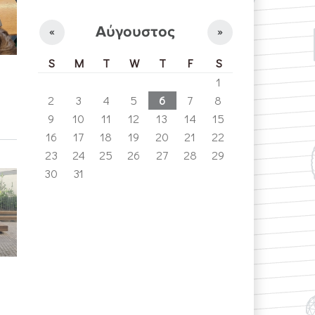
Αύγουστος
«
»
S
M
T
W
T
F
S
1
2
3
4
5
6
7
8
9
10
11
12
13
14
15
16
17
18
19
20
21
22
23
24
25
26
27
28
29
30
31