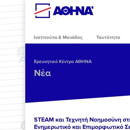
Skip to main content
Ινστιτούτα & Μονάδες
Ταυτότητα
Ερευνητικό Κέντρο ΑΘΗΝΑ
Νέα
STEAM και Τεχνητή Νοημοσύνη στ
Ενημερωτικό και Επιμορφωτικό Σε