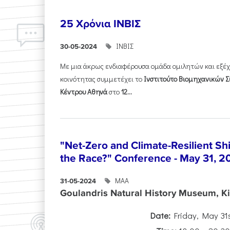
25 Χρόνια ΙΝΒΙΣ
ΙΝΒΙΣ
30-05-2024
Με μια άκρως ενδιαφέρουσα ομάδα ομιλητών και εξέ
κοινότητας συμμετέχει το
Ινστιτούτο Βιομηχανικών Σ
Κέντρου Αθηνά
στο
12...
"Net-Zero and Climate-Resilient S
the Race?" Conference - May 31, 2
ΜΑΑ
31-05-2024
Goulandris Natural History Museum, Kif
Date:
Friday, May 31