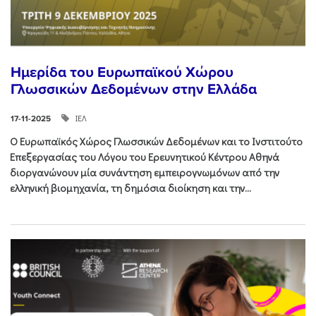
Ημερίδα του Ευρωπαϊκού Χώρου
Γλωσσικών Δεδομένων στην Ελλάδα
ΙΕΛ
17-11-2025
Ο Ευρωπαϊκός Χώρος Γλωσσικών Δεδομένων και το Ινστιτούτο
Επεξεργασίας του Λόγου του Ερευνητικού Κέντρου Αθηνά
διοργανώνουν μία συνάντηση εμπειρογνωμόνων από την
ελληνική βιομηχανία, τη δημόσια διοίκηση και την...