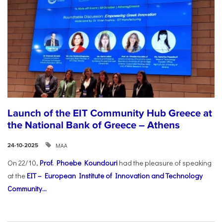
Launch of the EIT Community Hub Greece at
the National Bank of Greece – Athens
ΜΑΑ
24-10-2025
On 22/10,
Prof. Phoebe Koundouri
had the pleasure of speaking
at the
EIT – European Institute of Innovation and Technology
Community...