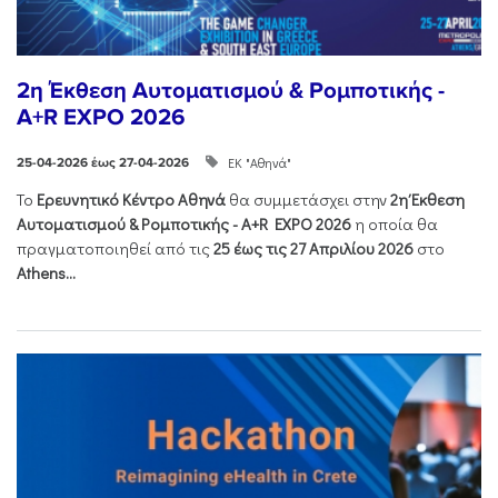
2η Έκθεση Αυτοματισμού & Ρομποτικής -
A+R EXPO 2026
ΕΚ "Αθηνά"
25-04-2026 έως 27-04-2026
Το
Ερευνητικό Κέντρο Αθηνά
θα συμμετάσχει στην
2η Έκθεση
Αυτοματισμού & Ρομποτικής - Α+R EXPO 2026
η οποία θα
πραγματοποιηθεί από τις
25 έως τις 27 Απριλίου 2026
στο
Athens...