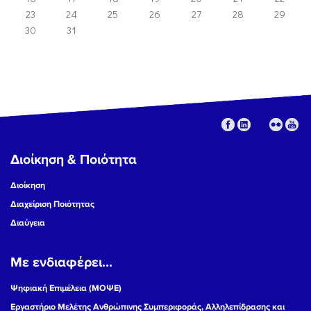
23
24
25
26
27
28
29
30
31
Διοίκηση & Ποιότητα
Διοίκηση
Διαχείριση Ποιότητας
Διαύγεια
Με ενδιαφέρει...
Ψηφιακή Επιμέλεια (ΜΟΨΕ)
Εργαστήριο Μελέτης Ανθρώπινης Συμπεριφοράς, Αλληλεπίδρασης και