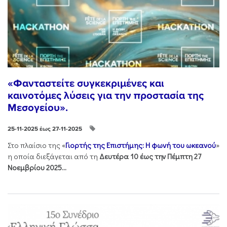
«Φανταστείτε συγκεκριμένες και
καινοτόμες λύσεις για την προστασία της
Μεσογείου».
25-11-2025 έως 27-11-2025
Στo πλαίσιo της «
Γιορτής της Επιστήμης: Η φωνή του ωκεανού
»
η οποία διεξάγεται από τη
Δευτέρα 10 έως την Πέμπτη 27
Νοεμβρίου 2025...