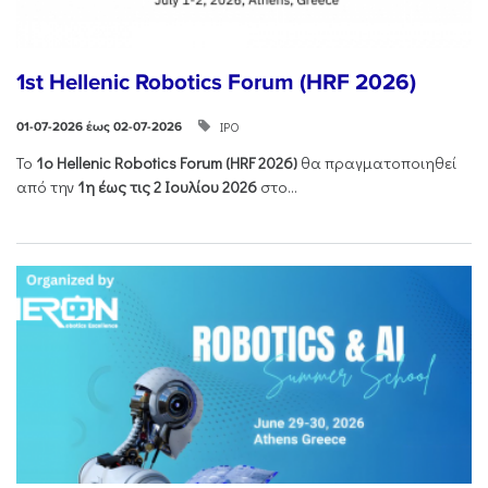
1st Hellenic Robotics Forum (HRF 2026)
ΙΡΟ
01-07-2026 έως 02-07-2026
Το
1ο
Hellenic
Robotics
Forum
(
HRF
2026)
θα πραγματοποιηθεί
από την
1η έως τις 2 Ιουλίου 2026
στο...