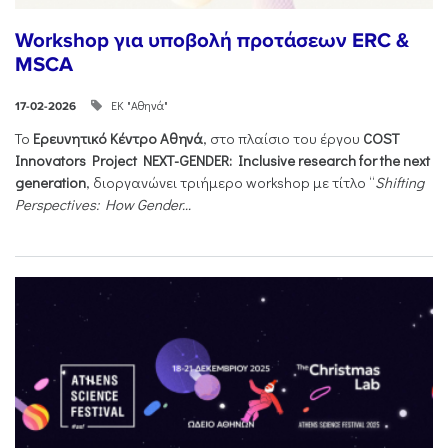
Workshop για υποβολή προτάσεων ERC &
MSCA
ΕΚ "Αθηνά"
17-02-2026
Το
Ερευνητικό Κέντρο Αθηνά
, στο πλαίσιο του έργου
COST
Innovators Project NEXT-GENDER: Inclusive research for the next
generation
, διοργανώνει τριήμερο workshop με τίτλο “
Shifting
Perspectives: How Gender...