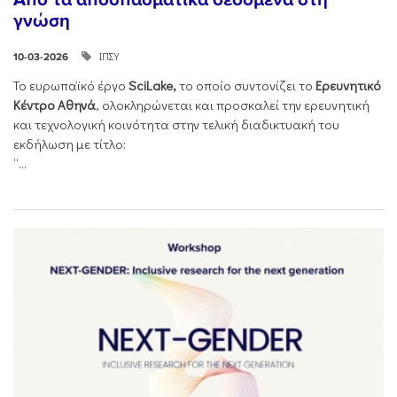
γνώση
ΙΠΣΥ
10-03-2026
Το ευρωπαϊκό έργο
SciLake,
το οποίο συντονίζει το
Ερευνητικό
Κέντρο Αθηνά
, ολοκληρώνεται και προσκαλεί την ερευνητική
και τεχνολογική κοινότητα στην τελική διαδικτυακή του
εκδήλωση με τίτλο:
“...