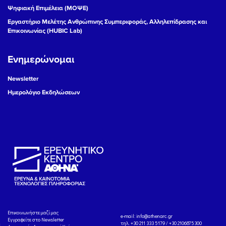
Ψηφιακή Επιμέλεια (ΜΟΨΕ)
Εργαστήριο Μελέτης Ανθρώπινης Συμπεριφοράς, Αλληλεπίδρασης και
Επικοινωνίας (HUBIC Lab)
Ενημερώνομαι
Newsletter
Ημερολόγιο Εκδηλώσεων
Eπικοινωνήστε μαζί μας
e-mail:
info@athenarc.gr
Εγγραφείτε στο Newsletter
τηλ. +30 211 333 5179 / +30 2106875300