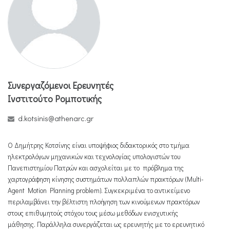
Συνεργαζόμενοι Ερευνητές
Ινστιτούτο Ρομποτικής
d.kotsinis@athenarc.gr
Ο Δημήτρης Κοτσίνης είναι υποψήφιος διδακτορικός στο τμήμα
ηλεκτρολόγων μηχανικών και τεχνολογίας υπολογιστών του
Πανεπιστημίου Πατρών και ασχολείται με το πρόβλημα της
χαρτογράφηση κίνησης συστημάτων πολλαπλών πρακτόρων (Multi-
Agent Motion Planning problem). Συγκεκριμένα το αντικείμενο
περιλαμβάνει την βέλτιστη πλοήγηση των κινούμενων πρακτόρων
στους επιθυμητούς στόχου τους μέσω μεθόδων ενισχυτικής
μάθησης. Παράλληλα συνεργάζεται ως ερευνητής με το ερευνητικό