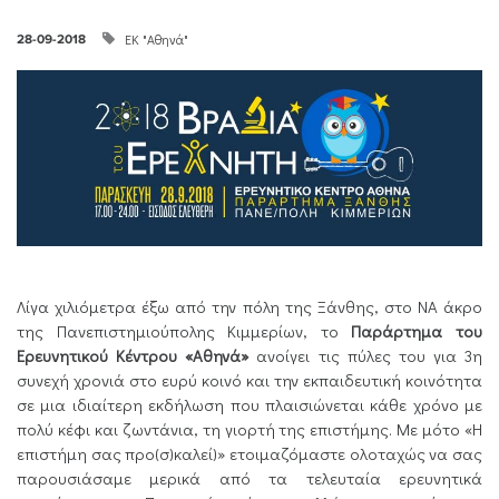
ΕΚ "Αθηνά"
28-09-2018
Λίγα χιλιόμετρα έξω από την πόλη της Ξάνθης, στο ΝΑ άκρο
της Πανεπιστημιούπολης Κιμμερίων, το
Παράρτημα του
Ερευνητικού Κέντρου «Αθηνά»
ανοίγει τις πύλες του για 3η
συνεχή χρονιά στο ευρύ κοινό και την εκπαιδευτική κοινότητα
σε μια ιδιαίτερη εκδήλωση που πλαισιώνεται κάθε χρόνο με
πολύ κέφι και ζωντάνια, τη γιορτή της επιστήμης. Με μότο «Η
επιστήμη σας προ(σ)καλεί)» ετοιμαζόμαστε ολοταχώς να σας
παρουσιάσαμε μερικά από τα τελευταία ερευνητικά