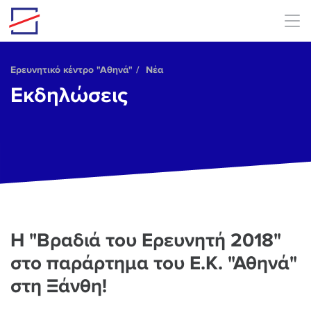
Skip to main content
Ερευνητικό κέντρο "Αθηνά"
Νέα
Εκδηλώσεις
Η "Βραδιά του Ερευνητή 2018"
στο παράρτημα του Ε.Κ. "Αθηνά"
στη Ξάνθη!