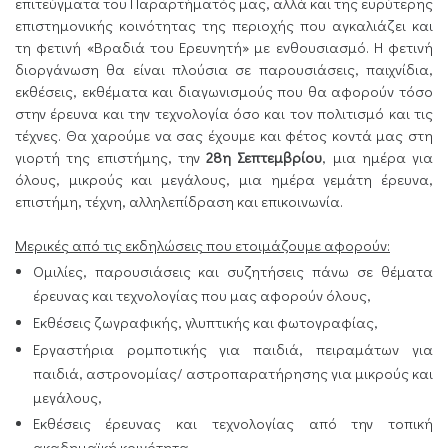
επιτεύγματα του Παραρτήματός μας, αλλά και της ευρύτερης
επιστημονικής κοινότητας της περιοχής που αγκαλιάζει και
τη φετινή «Βραδιά του Ερευνητή» με ενθουσιασμό. Η φετινή
διοργάνωση θα είναι πλούσια σε παρουσιάσεις, παιχνίδια,
εκθέσεις, εκθέματα και διαγωνισμούς που θα αφορούν τόσο
στην έρευνα και την τεχνολογία όσο και τον πολιτισμό και τις
τέχνες. Θα χαρούμε να σας έχουμε και φέτος κοντά μας στη
γιορτή της επιστήμης, την
28η Σεπτεμβρίου
, μια ημέρα για
όλους, μικρούς και μεγάλους, μια ημέρα γεμάτη έρευνα,
επιστήμη, τέχνη, αλληλεπίδραση και επικοινωνία.
Μερικές από τις εκδηλώσεις που ετοιμάζουμε αφορούν:
Ομιλίες, παρουσιάσεις και συζητήσεις πάνω σε θέματα
έρευνας και τεχνολογίας που μας αφορούν όλους,
Εκθέσεις ζωγραφικής, γλυπτικής και φωτογραφίας,
Εργαστήρια ρομποτικής για παιδιά, πειραμάτων για
παιδιά, αστρονομίας/ αστροπαρατήρησης για μικρούς και
μεγάλους,
Εκθέσεις έρευνας και τεχνολογίας από την τοπική
ακαδημαϊκή κοινότητα,