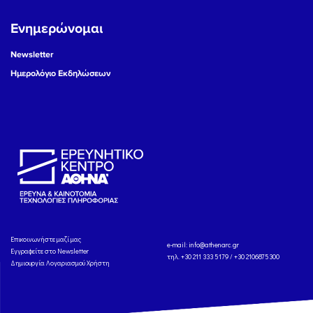
Ενημερώνομαι
Newsletter
Ημερολόγιο Εκδηλώσεων
Eπικοινωνήστε μαζί μας
e-mail:
info@athenarc.gr
Εγγραφείτε στο Newsletter
τηλ. +30 211 333 5179 / +30 2106875300
Δημιουργία Λογαριασμού Χρήστη