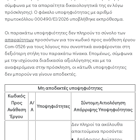
σύμφωνα με τα απαραίτητα δικαιολογητικά της εν λόγω
πρόσκλησης). Ο φάκελο υποψηφιότητας με αριθμό
πρωτοκόλλου 000490/ΕΙ/2026 υποβλήθηκε εκπρόθεσμα.
Οι παρακάτω υποψηφιότητες δεν πληρούν το σύνολο των
απαραίτητων
προσόντων για τον κωδικό προς ανάθεση έργου
Com-0526 για τους λόγους που συνοπτικά αναφέρονται στη
δεξιότερη στήλη του παρακάτω πίνακα. Επομένως, σύμφωνα
με την ισχύουσα διαδικασία αξιολόγησης και με τα
αναφερόμενα στην πρόσκληση, οι κάτωθι υποψηφιότητες
δεν μπορούν να γίνουν αποδεκτές.
Μη αποδεκτές υποψηφιότητες
Κωδικός
Προς
Α/
Σύντομη Αιτιολόγηση
Υποψηφιότητες
Ανάθεση
Α
Απόρριψης Υποψηφιότητας
Έργου
Δεν πληροί τα ακόλουθα
απαιτούμενα προσόντα:
Απόφοιτος Ανώτατου