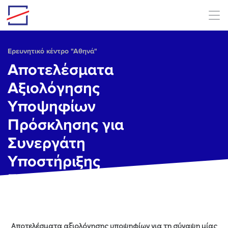
Skip to main content
Ερευνητικό κέντρο "Αθηνά"
Αποτελέσματα
Αξιολόγησης
Υποψηφίων
Πρόσκλησης για
Συνεργάτη
Υποστήριξης
Εκδηλώσεων
Αποτελέσματα αξιολόγησης υποψηφίων για τη σύναψη μίας