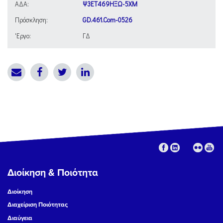
ΑΔΑ:
Ψ3ΕΤ469ΗΞΩ-5ΧΜ
Πρόσκληση:
GD.461.Com-0526
'Εργο:
ΓΔ
Διοίκηση & Ποιότητα
Διοίκηση
Διαχείριση Ποιότητας
Διαύγεια