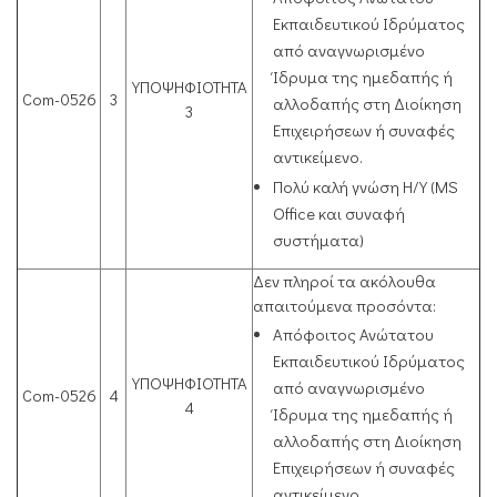
Εκπαιδευτικού Ιδρύματος
από αναγνωρισμένο
Ίδρυμα της ημεδαπής ή
ΥΠΟΨΗΦΙΟΤΗΤΑ
Com-0526
3
αλλοδαπής στη Διοίκηση
3
Επιχειρήσεων ή συναφές
αντικείμενο.
Πολύ καλή γνώση Η/Υ (MS
Office και συναφή
συστήματα)
Δεν πληροί τα ακόλουθα
απαιτούμενα προσόντα:
Απόφοιτος Ανώτατου
Εκπαιδευτικού Ιδρύματος
ΥΠΟΨΗΦΙΟΤΗΤΑ
από αναγνωρισμένο
Com-0526
4
4
Ίδρυμα της ημεδαπής ή
αλλοδαπής στη Διοίκηση
Επιχειρήσεων ή συναφές
αντικείμενο.