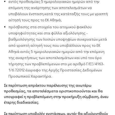
εντός προθεσμίας 5 ημερολογιακών ημερών από την
επόμενη της ανάρτησης των αποτελεσμάτων να
υποβάλουν ένσταση κατά της κατάταξής τους με γραπτή
αίτησή τους προς το ΕΚ Αθηνά,
πρόσβασης στα στοιχεία του ατομικού φακέλου
υποψηφιότητας και στα φύλλα αξιολόγησης -
βαθμολόγησης των λοιπών υποψηφίων συνεργατών μετά
από γραπτή αίτησή τους που υποβάλλουν προς το ΕΚ
Αθηνά εντός 5 ημερολογιακών ημερών από την επόμενη
της αναρτήσεως των αποτελεσμάτων και υπό τον όρο
τήρησης των προβλεπόμενων στο με αριθμό Γ/ΕΞ/4163-
1/6.7.2012 έγγραφο της Αρχής Προστασίας Δεδομένων
Προσωπικού Χαρακτήρα.
Σε περίπτωση απράκτου παρέλευσης της ανωτέρω
προθεσμίας, τα αποτελέσματα οριστικοποιούνται και θα
υπογραφεί η προβλεπόμενη στην προκήρυξη σύμβαση, άνευ
έτερης διαδικασίας.
Σε περίπτωση υποβολής ενστάσεων, αυτές θα αξιολογηθούν