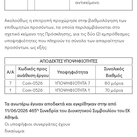
αντικείμενο.
Ακολούθως η επιτροπή προχώρησε στην βαθμολόγηση των
επιθυμητών προσόντων, τα οποία περιλαμβάνονται στο
σχετικό κείμενο της Πρόσκλησης, για τις δύο (2) εμπρόθεσμες
υποψηφιότητες που πληρούν το σύνολο των απαραίτητων
προσόντων, ως εξής:
ΑΠΟΔΕΚΤΕΣ ΥΠΟΨΗΦΙΟΤΗΤΕΣ
Κωδικός προς
Συνολικός
Α/Α
Υποψηφιότητα
ανάθεση έργου
Βαθμός
7
Com-0526
ΥΠΟΨΗΦΙΟΤΗΤΑ 7
80 μόρια
1
Com-0526
ΥΠΟΨΗΦΙΟΤΗΤΑ 1
70 μόρια
Τα ανωτέρω έγιναν αποδεκτά και εγκρίθηκαν στην από
η
11/06/2026 465
Συνεδρία του Διοικητικού Συμβουλίου του ΕΚ
Αθηνά.
Οι υποψήφιοι συνεργάτες έχουν
δικαίωμα: