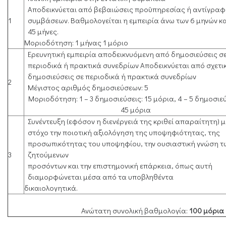
Αποδεικνύεται από βεβαιώσεις προϋπηρεσίας ή αντίγρα
1
συμβάσεων. Βαθμολογείται η εμπειρία άνω των 6 μηνών κα
45 μήνες.
Μοριοδότηση: 1 μήνας 1 μόριο
Ερευνητική εμπειρία αποδεικνυόμενη από δημοσιεύσεις σ
περιοδικά ή πρακτικά συνεδρίων Αποδεικνύεται από σχετι
δημοσιεύσεις σε περιοδικά ή πρακτικά συνεδρίων
2
Μέγιστος αριθμός δημοσιεύσεων: 5
Μοριοδότηση: 1 – 3 δημοσιεύσεις: 15 μόρια, 4 – 5 δημοσιεύ
45 μόρια
Συνέντευξη (εφόσον η διενέργειά της κριθεί απαραίτητη) μ
στόχο την ποιοτική αξιολόγηση της υποψηφιότητας, της
προσωπικότητας του υποψηφίου, την ουσιαστική γνώση τ
3
ζητούμενων
προσόντων και την επιστημονική επάρκεια, όπως αυτή
διαμορφώνεται μέσα από τα υποβληθέντα
δικαιολογητικά.
Ανώτατη συνολική βαθμολογία:
100 μόρια