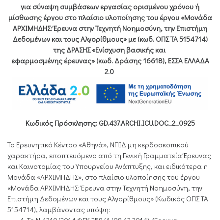
για σύναψη συμβάσεων εργασίας ορισμένου χρόνου ή
μίσθωσης έργου στο πλαίσιο υλοποίησης του έργου «Μονάδα
ΑΡΧΙΜΗΔΗΣ: Έρευνα στην Τεχνητή Νοημοσύνη, την Επιστήμη
Δεδομένων και τους Αλγορίθμους» με (κωδ. ΟΠΣ ΤΑ 5154714)
της ΔΡΑΣΗΣ «Ενίσχυση βασικής και
εφαρμοσμένης έρευνας» (κωδ. Δράσης 16618), ΕΣΣΑ ΕΛΛΑΔΑ
2.0
Κωδικός Πρόσκλησης: GD.437.ARCHI.ICU.DOC_2_0925
Το Ερευνητικό Κέντρο «Αθηνά», ΝΠΙΔ μη κερδοσκοπικού
χαρακτήρα, εποπτευόμενο από τη Γενική Γραμματεία Έρευνας
και Καινοτομίας του Υπουργείου Ανάπτυξης, και ειδικότερα η
Μονάδα «ΑΡΧΙΜΗΔΗΣ», στο πλαίσιο υλοποίησης του έργου
«Μονάδα ΑΡΧΙΜΗΔΗΣ: Έρευνα στην Τεχνητή Νοημοσύνη, την
Επιστήμη Δεδομένων και τους Αλγορίθμους» (Κωδικός ΟΠΣ ΤΑ
5154714), λαμβάνοντας υπόψη: