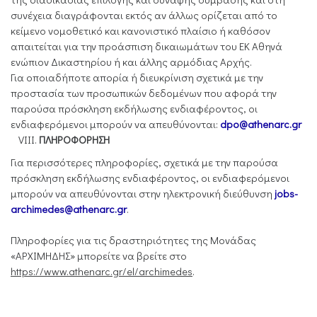
συνέχεια διαγράφονται εκτός αν άλλως ορίζεται από το
κείμενο νομοθετικό και κανονιστικό πλαίσιο ή καθόσον
απαιτείται για την προάσπιση δικαιωμάτων του ΕΚ Αθηνά
ενώπιον Δικαστηρίου ή και άλλης αρμόδιας Αρχής.
Για οποιαδήποτε απορία ή διευκρίνιση σχετικά με την
προστασία των προσωπικών δεδομένων που αφορά την
παρούσα πρόσκληση εκδήλωσης ενδιαφέροντος, οι
ενδιαφερόμενοι μπορούν να απευθύνονται:
dpo@athenarc.gr
ΠΛΗΡΟΦΟΡΗΣΗ
Για περισσότερες πληροφορίες, σχετικά με την παρούσα
πρόσκληση εκδήλωσης ενδιαφέροντος, οι ενδιαφερόμενοι
μπορούν να απευθύνονται στην ηλεκτρονική διεύθυνση
jobs-
archimedes@athenarc.gr
.
Πληροφορίες για τις δραστηριότητες της Μονάδας
«ΑΡΧΙΜΗΔΗΣ» μπορείτε να βρείτε στο
https://www.athenarc.gr/el/archimedes
.