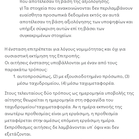
που αποτέλεσαν τη βάση της αξιολόγησης.
γ) Τα στοιχεία που ανακοινώνονται δεν περιλαμβάνουν
ευαίσθητα προσωπικά δεδομένα εκτός αν αυτά
αποτέλεσαν τη βάση αξιολόγησης των υποψηφίων και
υπήρξε σύγκριση αυτών επί τη βάσει των
συγκεκριμένων στοιχείων.
Η ένσταση επιτρέπεται για λόγους νομιμότητας και όχι για
ουσιαστική εκτίμηση της Επιτροπής.
Οι αιτήσεις ένστασης υποβάλλονται με έναν από τους
παρακάτω τρόπους:
αυτοπροσώπως, (2) με εξουσιοδοτημένο πρόσωπο, (3)
μέσω ταχυδρομείου, (4) μέσω ταχυμεταφορέα.
Στους τελευταίους δύο τρόπους ως ημερομηνία υποβολής της
αίτησης θεωρείται η ημερομηνία στη σφραγίδα του
ταχυδρομείου/ταχυμεταφορέα. Αν η ημέρα εκπνοής της
ανωτέρω προθεσμίας είναι μη εργάσιμη, η προθεσμία
μεταφέρεται στην αμέσως επόμενη εργάσιμη ημέρα.
Εκπρόθεσμες αιτήσεις δε λαμβάνονται υπ’ όψιν και δεν
εξετάζονται.