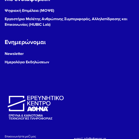
Ψηφιακή Επιμέλεια (ΜΟΨΕ)
Εργαστήριο Μελέτης Ανθρώπινης Συμπεριφοράς, Αλληλεπίδρασης και
Επικοινωνίας (HUBIC Lab)
Ενημερώνομαι
Newsletter
Ημερολόγιο Εκδηλώσεων
Eπικοινωνήστε μαζί μας
e-mail:
info@athenarc.gr