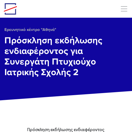
Skip to main content
Ερευνητικό κέντρο "Αθηνά"
Πρόσκληση εκδήλωσης
ενδιαφέροντος για
Συνεργάτη Πτυχιούχο
Ιατρικής Σχολής 2
Πρόσκληση εκδήλωσης ενδιαφέροντος