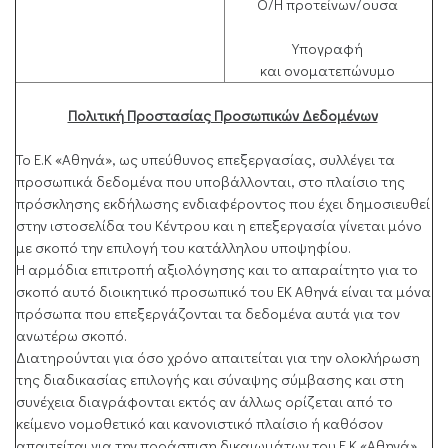
Ο/Η προτείνων/ουσα
Υπογραφή
και ονοματεπώνυμο
Πολιτική Προστασίας Προσωπικών Δεδομένων
Το Ε.Κ «Αθηνά», ως υπεύθυνος επεξεργασίας, συλλέγει τα
προσωπικά δεδομένα που υποβάλλονται, στο πλαίσιο της
πρόσκλησης εκδήλωσης ενδιαφέροντος που έχει δημοσιευθεί
στην ιστοσελίδα του Κέντρου και η επεξεργασία γίνεται μόνο
με σκοπό την επιλογή του κατάλληλου υποψηφίου.
Η αρμόδια επιτροπή αξιολόγησης και το απαραίτητο για το
σκοπό αυτό διοικητικό προσωπικό του ΕΚ Αθηνά είναι τα μόνα
πρόσωπα που επεξεργάζονται τα δεδομένα αυτά για τον
ανωτέρω σκοπό.
Διατηρούνται για όσο χρόνο απαιτείται για την ολοκλήρωση
της διαδικασίας επιλογής και σύναψης σύμβασης και στη
συνέχεια διαγράφονται εκτός αν άλλως ορίζεται από το
κείμενο νομοθετικό και κανονιστικό πλαίσιο ή καθόσον
απαιτείται για την προάσπιση δικαιωμάτων του Ε.Κ «Αθηνά»