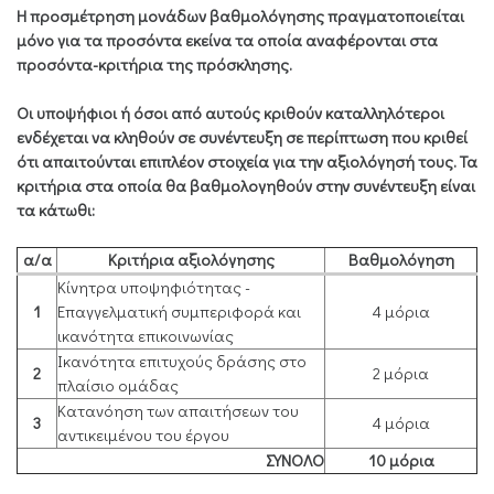
Η προσμέτρηση μονάδων βαθμολόγησης πραγματοποιείται
μόνο για τα προσόντα εκείνα τα οποία αναφέρονται στα
προσόντα-κριτήρια της πρόσκλησης.
Οι υποψήφιοι ή όσοι από αυτούς κριθούν καταλληλότεροι
ενδέχεται να κληθούν σε συνέντευξη σε περίπτωση που κριθεί
ότι απαιτούνται επιπλέον στοιχεία για την αξιολόγησή τους. Τα
κριτήρια στα οποία θα βαθμολογηθούν στην συνέντευξη είναι
τα κάτωθι:
α/α
Κριτήρια αξιολόγησης
Βαθμολόγηση
Κίνητρα υποψηφιότητας -
1
Επαγγελματική συμπεριφορά και
4 μόρια
ικανότητα επικοινωνίας
Ικανότητα επιτυχούς δράσης στο
2
2 μόρια
πλαίσιο ομάδας
Κατανόηση των απαιτήσεων του
3
4 μόρια
αντικειμένου του έργου
ΣΥΝΟΛΟ
10 μόρια