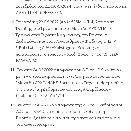
Συνεδρίας του ΔΣ (30-5-2024) για την 2η έκδοση αυτού με
ΑΔΑ : ΨΚΣΒ469ΗΞΩ-ΣΣ9.
Tην από τις 22.06.2022 (ΑΔΑ: 6Ρ5ΜΗ-ΚΗ4) Απόφαση
Ένταξης του Έργου με τίτλο "Μονάδα ΑΡΧΙΜΗΔΗΣ:
Έρευνα στην Τεχνητή Νοημοσύνη, την Επιστήμη
Δεδομένων και τους Αλγορίθμους» (Κωδικός ΟΠΣ ΤΑ
5154714) της ΔΡΑΣΗΣ «Ενίσχυση βασικής και
εφαρμοσμένης έρευνας» (κωδ. Δράσης 16618), ΕΣΣΑ
ΕΛΛΑΔΑ 2.0.
Την από 24.02.2022 απόφαση του Δ.Σ. του Ε.Κ. «Αθηνά»,
με την οποία εγκρίνεται η εκτέλεση του Έργου με τίτλο
"Μονάδα ΑΡΧΙΜΗΔΗΣ: Έρευνα στην Τεχνητή Νοημοσύνη,
την Επιστήμη Δεδομένων και τους Αλγορίθμους»
(Κωδικός ΟΠΣ ΤΑ 5154714).
Την από 25-09-2025 απόφαση της 437ης Συνεδρίας του
Δ.Σ. του ΕΚ «Αθηνά», με την οποία εγκρίνεται η
Προκήρυξη θέσης έκτακτου προσωπικού στο πλαίσιο
του ανωτέρω έργου.