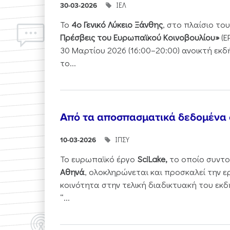
ΙΕΛ
30-03-2026
Το
4ο Γενικό Λύκειο Ξάνθης
, στο πλαίσιο τ
Πρέσβεις του Ευρωπαϊκού Κοινοβουλίου»
(E
30 Μαρτίου 2026 (16:00–20:00) ανοικτή εκ
το...
Από τα αποσπασματικά δεδομένα
ΙΠΣΥ
10-03-2026
Το ευρωπαϊκό έργο
SciLake,
το οποίο συντο
Αθηνά
, ολοκληρώνεται και προσκαλεί την ε
κοινότητα στην τελική διαδικτυακή του εκδ
“...