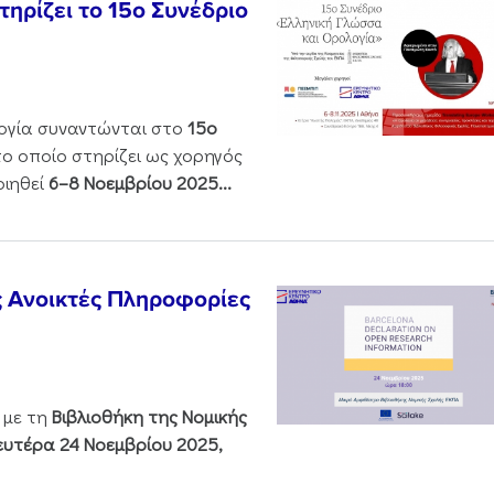
ηρίζει το 15ο Συνέδριο
ολογία συναντώνται στο
15ο
 το οποίο στηρίζει ως χορηγός
οιηθεί
6–8 Νοεμβρίου 2025...
ς Ανοικτές Πληροφορίες
 με τη
Βιβλιοθήκη της Νομικής
υτέρα 24 Νοεμβρίου 2025,