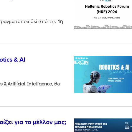
ραγματοποιηθεί από την
1η
tics & AI
cs &
Artificial
Intelligence
, θα
ζει για το μέλλον μας;