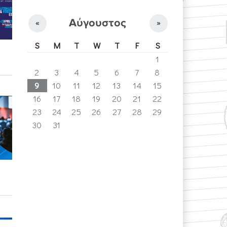
Αύγουστος
«
»
S
M
T
W
T
F
S
1
2
3
4
5
6
7
8
9
10
11
12
13
14
15
16
17
18
19
20
21
22
23
24
25
26
27
28
29
30
31