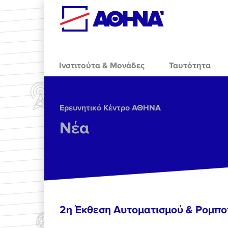
Skip to main content
Ινστιτούτα & Μονάδες
Ταυτότητα
Ερευνητικό Κέντρο ΑΘΗΝΑ
Νέα
2η Έκθεση Αυτοματισμού & Ρομπο