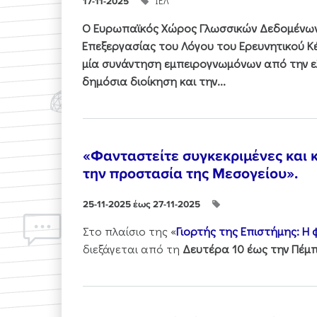
ΙΕΛ
17-11-2025
Ο Ευρωπαϊκός Χώρος Γλωσσικών Δεδομένων 
Επεξεργασίας του Λόγου του Ερευνητικού 
μία συνάντηση εμπειρογνωμόνων από την ελ
δημόσια διοίκηση και την...
«Φανταστείτε συγκεκριμένες και κ
την προστασία της Μεσογείου».
25-11-2025 έως 27-11-2025
Στo πλαίσιo της «
Γιορτής της Επιστήμης: Η
διεξάγεται από τη
Δευτέρα 10 έως την Πέμπ