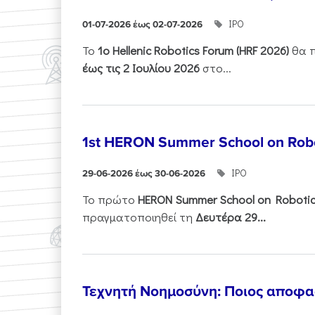
ΙΡΟ
01-07-2026 έως 02-07-2026
Το
1ο
Hellenic
Robotics
Forum
(
HRF
2026)
θα π
έως τις 2 Ιουλίου 2026
στο...
1st HERON Summer School on Robo
ΙΡΟ
29-06-2026 έως 30-06-2026
Το πρώτο
HERON
Summer
School
on
Roboti
πραγματοποιηθεί τη
Δευτέρα 29...
Τεχνητή Νοημοσύνη: Ποιος αποφασί