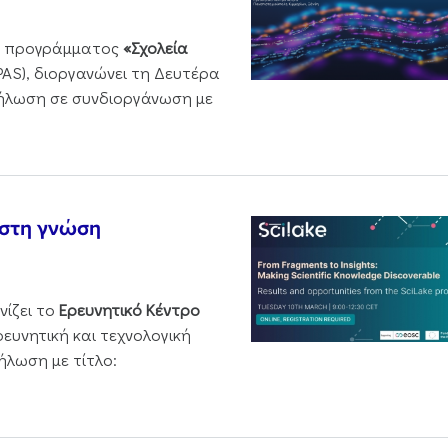
ου προγράμματος
«Σχολεία
PAS), διοργανώνει τη Δευτέρα
δήλωση σε συνδιοργάνωση με
 στη γνώση
νίζει το
Ερευνητικό Κέντρο
ρευνητική και τεχνολογική
ήλωση με τίτλο: