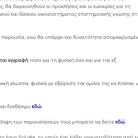
, θα διερευνηθούν οι προκλήσεις και οι ευκαιρίες για τη
κού και δίκαιου οικοσυστήματος επιστημονικής γνώσης στ
ή παρουσία, ενώ θα υπάρχει και δυνατότητα απομακρυσμέ
ίται εγγραφή
τόσο για τη φυσική όσο και για την εξ
κή γλώσσα, φυσικά με εξαίρεση την ομιλία της κα Kramer, 
ναι διαθέσιμο
εδώ
.
ρίληψη των παρουσίασεών τους μπορείτε να δείτε
εδώ
.
ο έργο SciLake, το οποίο έχει λάβει χρηματοδότηση από τ