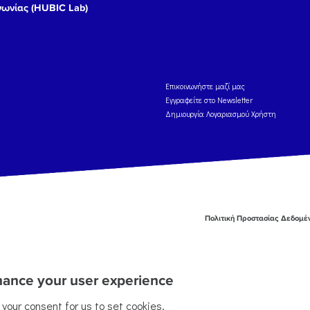
νωνίας (HUBIC Lab)
Eπικοινωνήστε μαζί μας
Εγγραφείτε στο Newsletter
Δημιουργία Λογαριασμού Χρήστη
Πολιτική Προστασίας Δεδομ
nhance your user experience
g your consent for us to set cookies.