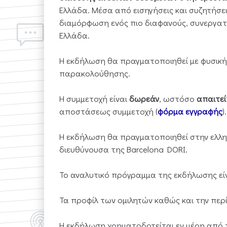
Ελλάδα. Μέσα από εισηγήσεις και συζητήσεις
διαμόρφωση ενός πιο διαφανούς, συνεργατι
Ελλάδα.
Η εκδήλωση θα πραγματοποιηθεί με φυσικ
παρακολούθησης.
Η συμμετοχή είναι
δωρεάν
, ωστόσο
απαιτε
αποστάσεως συμμετοχή (
φόρμα εγγραφής
).
Η εκδήλωση θα πραγματοποιηθεί στην ελληνι
διευθύνουσα της Barcelona DORI.
Το αναλυτικό πρόγραμμα της εκδήλωσης εί
Τα προφίλ των ομιλητών καθώς και την πε
Η εκδήλωση χρηματοδοτείται εν μέρη από τ