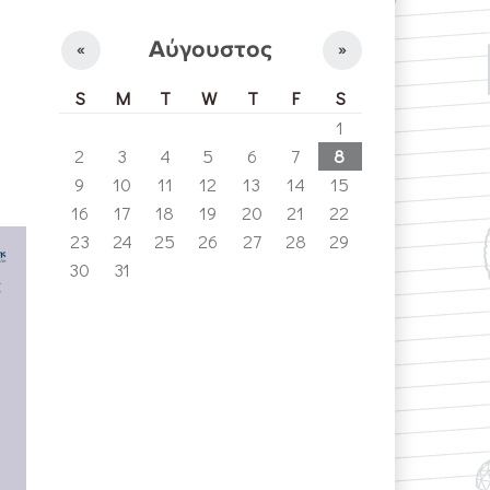
Αύγουστος
«
»
S
M
T
W
T
F
S
1
2
3
4
5
6
7
8
9
10
11
12
13
14
15
16
17
18
19
20
21
22
23
24
25
26
27
28
29
30
31