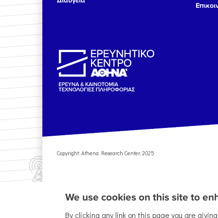
Διαύγεια
Επικοι
Copyright: Athena Research Center, 2025
We use cookies on this site to e
By clicking any link on this page you are givin