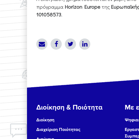
πρόγραμμα
Horizon Europe
της
Ευρωπαϊκής
101058573
.
Διοίκηση & Ποιότητα
Με ε
Διοίκηση
Ψηφιακ
Διαχείριση Ποιότητας
Εργαστ
Συμπερ