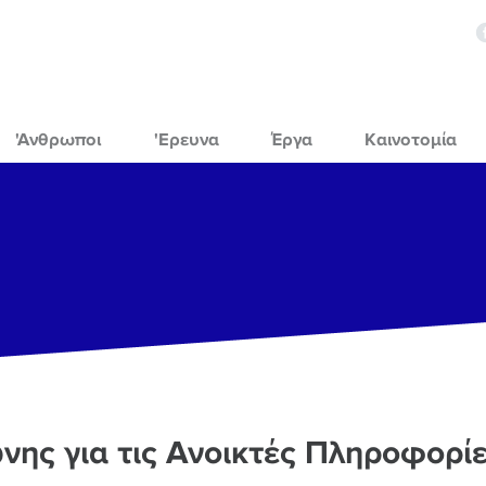
'Ανθρωποι
'Ερευνα
Έργα
Καινοτομία
ης για τις Ανοικτές Πληροφορί