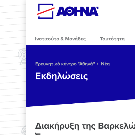
Skip to main content
Ινστιτούτα & Μονάδες
Ταυτότητα
Ερευνητικό κέντρο "Αθηνά"
Νέα
Εκδηλώσεις
Διακήρυξη της Βαρκελών