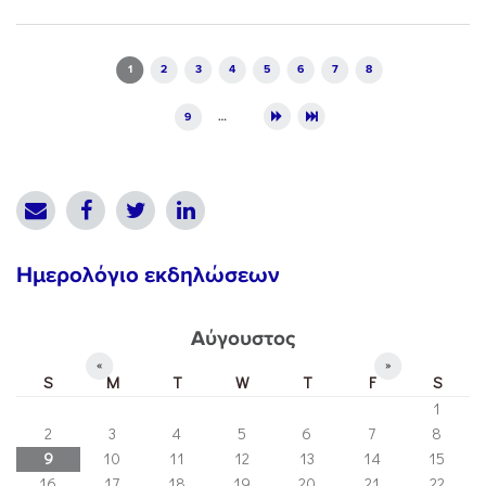
Pages
1
2
3
4
5
6
7
8
9
…
Ημερολόγιο εκδηλώσεων
Αύγουστος
«
»
S
M
T
W
T
F
S
1
2
3
4
5
6
7
8
9
10
11
12
13
14
15
16
17
18
19
20
21
22