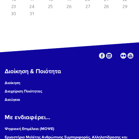
23
24
25
26
27
28
29
30
31
Διοίκηση & Ποιότητα
Διοίκηση
Διαχείριση Ποιότητας
Διαύγεια
Με ενδιαφέρει...
Ψηφιακή Επιμέλεια (ΜΟΨΕ)
Εργαστήριο Μελέτης Ανθρώπινης Συμπεριφοράς, Αλληλεπίδρασης και