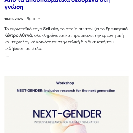
γνώση
ΙΠΣΥ
10-03-2026
Το ευρωπαϊκό έργο
SciLake,
το οποίο συντονίζει το
Ερευνητικό
Κέντρο Αθηνά
, ολοκληρώνεται και προσκαλεί την ερευνητική
και τεχνολογική κοινότητα στην τελική διαδικτυακή του
εκδήλωση με τίτλο:
“...