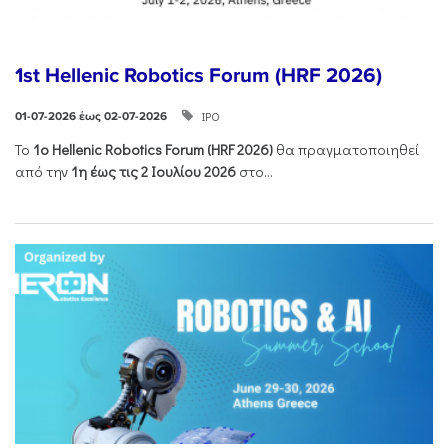
1st Hellenic Robotics Forum (HRF 2026)
ΙΡΟ
01-07-2026 έως 02-07-2026
Το
1ο
Hellenic
Robotics
Forum
(
HRF
2026)
θα πραγματοποιηθεί
από την
1η έως τις 2 Ιουλίου 2026
στο...