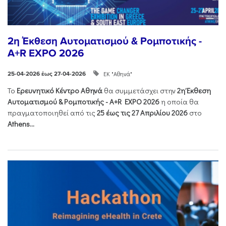
2η Έκθεση Αυτοματισμού & Ρομποτικής -
A+R EXPO 2026
ΕΚ "Αθηνά"
25-04-2026 έως 27-04-2026
Το
Ερευνητικό Κέντρο Αθηνά
θα συμμετάσχει στην
2η Έκθεση
Αυτοματισμού & Ρομποτικής - Α+R EXPO 2026
η οποία θα
πραγματοποιηθεί από τις
25 έως τις 27 Απριλίου 2026
στο
Athens...