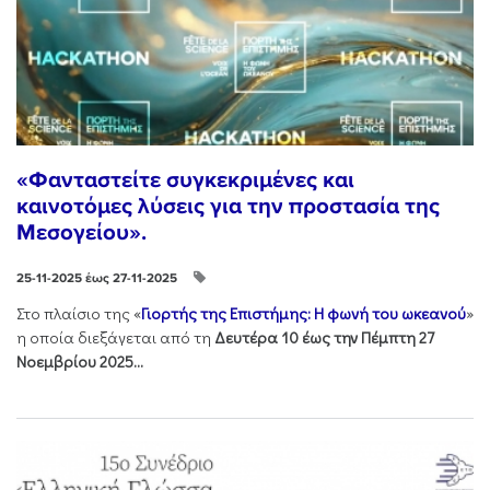
«Φανταστείτε συγκεκριμένες και
καινοτόμες λύσεις για την προστασία της
Μεσογείου».
25-11-2025 έως 27-11-2025
Στo πλαίσιo της «
Γιορτής της Επιστήμης: Η φωνή του ωκεανού
»
η οποία διεξάγεται από τη
Δευτέρα 10 έως την Πέμπτη 27
Νοεμβρίου 2025...