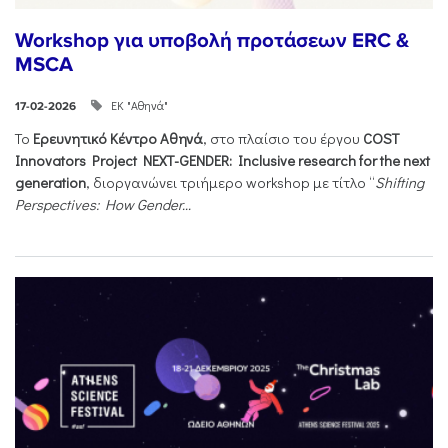
Workshop για υποβολή προτάσεων ERC &
MSCA
ΕΚ "Αθηνά"
17-02-2026
Το
Ερευνητικό Κέντρο Αθηνά
, στο πλαίσιο του έργου
COST
Innovators Project NEXT-GENDER: Inclusive research for the next
generation
, διοργανώνει τριήμερο workshop με τίτλο “
Shifting
Perspectives: How Gender...