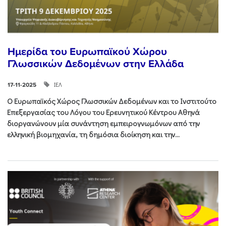
Ημερίδα του Ευρωπαϊκού Χώρου
Γλωσσικών Δεδομένων στην Ελλάδα
ΙΕΛ
17-11-2025
Ο Ευρωπαϊκός Χώρος Γλωσσικών Δεδομένων και το Ινστιτούτο
Επεξεργασίας του Λόγου του Ερευνητικού Κέντρου Αθηνά
διοργανώνουν μία συνάντηση εμπειρογνωμόνων από την
ελληνική βιομηχανία, τη δημόσια διοίκηση και την...