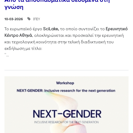
γνώση
ΙΠΣΥ
10-03-2026
Το ευρωπαϊκό έργο
SciLake,
το οποίο συντονίζει το
Ερευνητικό
Κέντρο Αθηνά
, ολοκληρώνεται και προσκαλεί την ερευνητική
και τεχνολογική κοινότητα στην τελική διαδικτυακή του
εκδήλωση με τίτλο:
“...