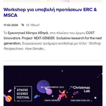
Workshop για υποβολή προτάσεων ERC &
MSCA
ΕΚ "Αθηνά"
17-02-2026
Το
Ερευνητικό Κέντρο Αθηνά
, στο πλαίσιο του έργου
COST
Innovators Project NEXT-GENDER: Inclusive research for the next
generation
, διοργανώνει τριήμερο workshop με τίτλο “
Shifting
Perspectives: How Gender...