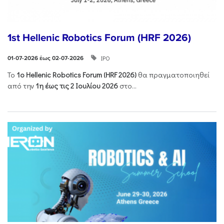
1st Hellenic Robotics Forum (HRF 2026)
ΙΡΟ
01-07-2026 έως 02-07-2026
Το
1ο
Hellenic
Robotics
Forum
(
HRF
2026)
θα πραγματοποιηθεί
από την
1η έως τις 2 Ιουλίου 2026
στο...