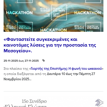
«Φανταστείτε συγκεκριμένες και
καινοτόμες λύσεις για την προστασία της
Μεσογείου».
25-11-2025 έως 27-11-2025
Στo πλαίσιo της «
Γιορτής της Επιστήμης: Η φωνή του ωκεανού
»
η οποία διεξάγεται από τη
Δευτέρα 10 έως την Πέμπτη 27
Νοεμβρίου 2025...