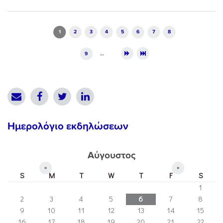
Pages
1
2
3
4
5
6
7
8
9
…
Ημερολόγιο εκδηλώσεων
Αύγουστος
«
»
S
M
T
W
T
F
S
1
2
3
4
5
6
7
8
9
10
11
12
13
14
15
16
17
18
19
20
21
22