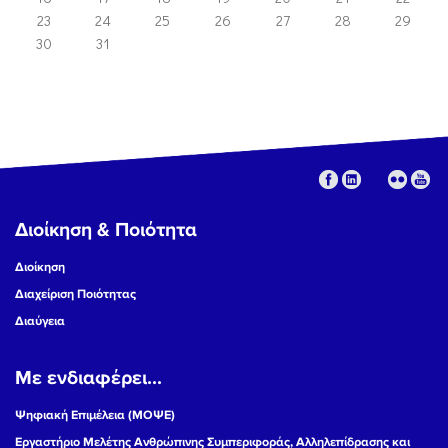
23
24
25
26
27
28
29
30
31
Διοίκηση & Ποιότητα
Διοίκηση
Διαχείριση Ποιότητας
Διαύγεια
Με ενδιαφέρει...
Ψηφιακή Επιμέλεια (ΜΟΨΕ)
Εργαστήριο Μελέτης Ανθρώπινης Συμπεριφοράς, Αλληλεπίδρασης και