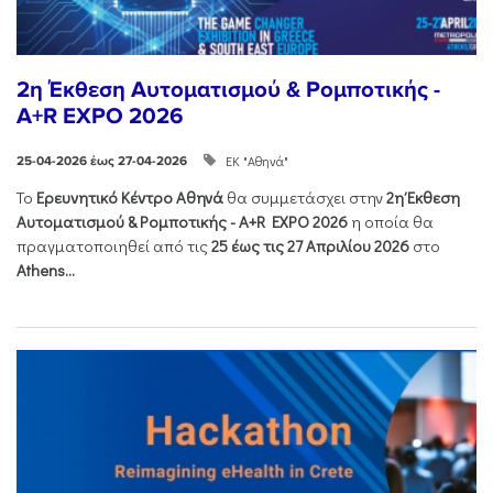
2η Έκθεση Αυτοματισμού & Ρομποτικής -
A+R EXPO 2026
ΕΚ "Αθηνά"
25-04-2026 έως 27-04-2026
Το
Ερευνητικό Κέντρο Αθηνά
θα συμμετάσχει στην
2η Έκθεση
Αυτοματισμού & Ρομποτικής - Α+R EXPO 2026
η οποία θα
πραγματοποιηθεί από τις
25 έως τις 27 Απριλίου 2026
στο
Athens...