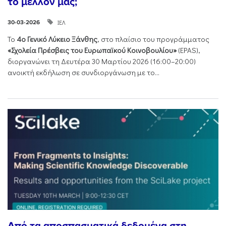
το μέλλον μας;
ΙΕΛ
30-03-2026
Το
4ο Γενικό Λύκειο Ξάνθης
, στο πλαίσιο του προγράμματος
«Σχολεία Πρέσβεις του Ευρωπαϊκού Κοινοβουλίου»
(EPAS),
διοργανώνει τη Δευτέρα 30 Μαρτίου 2026 (16:00–20:00)
ανοικτή εκδήλωση σε συνδιοργάνωση με το...
Από τα αποσπασματικά δεδομένα στη