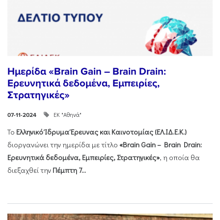
Ημερίδα «Brain Gain – Brain Drain:
Ερευνητικά δεδομένα, Εμπειρίες,
Στρατηγικές»
ΕΚ "Αθηνά"
07-11-2024
Το
Ελληνικό Ίδρυμα Έρευνας και Καινοτομίας (ΕΛ.ΙΔ.Ε.Κ.)
διοργανώνει την ημερίδα με τίτλο
«Brain Gain – Brain Drain:
Ερευνητικά δεδομένα, Εμπειρίες, Στρατηγικές»
, η οποία θα
διεξαχθεί την
Πέμπτη 7...