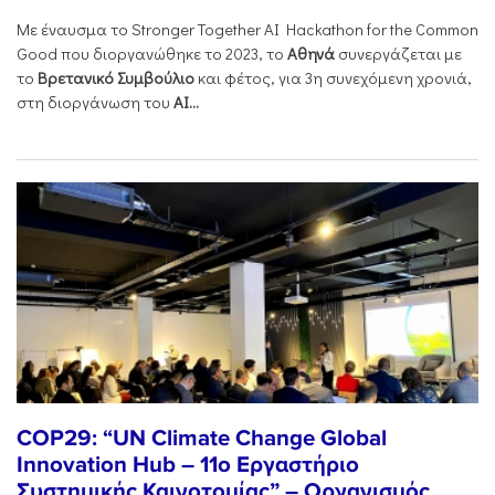
Με έναυσμα το Stronger Together AI Hackathon for the Common
Good που διοργανώθηκε το 2023, το
Αθηνά
συνεργάζεται με
το
Βρετανικό Συμβούλιο
και φέτος, για 3η συνεχόμενη χρονιά,
στη διοργάνωση του
AI...
COP29: “UN Climate Change Global
Innovation Hub – 11ο Εργαστήριο
Συστημικής Καινοτομίας” – Οργανισμός