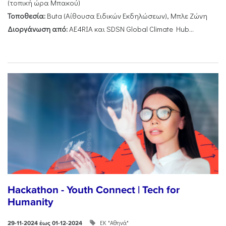
(τοπική ώρα Μπακού)
Τοποθεσία:
Buta (Αίθουσα Ειδικών Εκδηλώσεων), Μπλε Ζώνη
Διοργάνωση από:
AE4RIA και SDSN Global Climate Hub...
Hackathon - Youth Connect | Tech for
Humanity
ΕΚ "Αθηνά"
29-11-2024 έως 01-12-2024