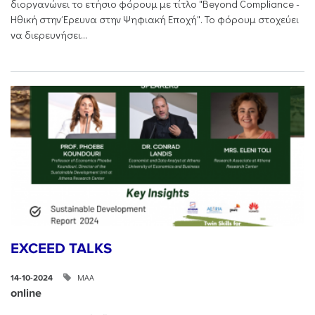
διοργανώνει το ετήσιο φόρουμ με τίτλο "Beyond Compliance -
Ηθική στην Έρευνα στην Ψηφιακή Εποχή". Το φόρουμ στοχεύει
να διερευνήσει...
EXCEED TALKS
ΜΑΑ
14-10-2024
online