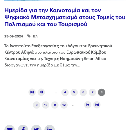
Ημερίδα για την Καινοτομία και τον
Ψηφιακό Μετασχηματισμό στους Τομείς του
Πολιτισμού και του Τουρισμού
ΙΕΛ
25-09-2024
Το
Ινστιτούτο Επεξεργασίας του Λόγου
του
Ερευνητικού
Κέντρου Αθηνά
στο πλαίσιο του
Ευρωπαϊκού Κόμβου
Καινοτομίας για την Τεχνητή Νοημοσύνη Smart Attica
διοργανώνει την ημερίδα με θέμα την...
Pages
…
4
5
6
7
8
9
10
11
12
…