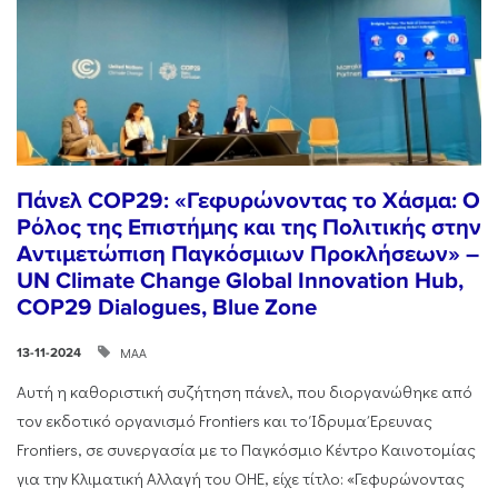
Πάνελ COP29: «Γεφυρώνοντας το Χάσμα: Ο
Ρόλος της Επιστήμης και της Πολιτικής στην
Αντιμετώπιση Παγκόσμιων Προκλήσεων» –
UN Climate Change Global Innovation Hub,
COP29 Dialogues, Blue Zone
ΜΑΑ
13-11-2024
Αυτή η καθοριστική συζήτηση πάνελ, που διοργανώθηκε από
τον εκδοτικό οργανισμό Frontiers και το Ίδρυμα Έρευνας
Frontiers, σε συνεργασία με το Παγκόσμιο Κέντρο Καινοτομίας
για την Κλιματική Αλλαγή του ΟΗΕ, είχε τίτλο: «Γεφυρώνοντας