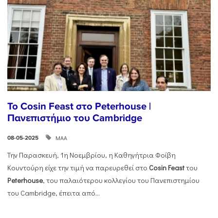
Το Cosin Feast στο Peterhouse |
Πανεπιστήμιο του Cambridge
ΜΑΑ
08-05-2025
Την Παρασκευή, 1η Νοεμβρίου, η Καθηγήτρια Φοίβη
Κουντούρη είχε την τιμή να παρευρεθεί στο
Cosin
Feast
του
Peterhouse
, του παλαιότερου κολλεγίου του Πανεπιστημίου
του Cambridge, έπειτα από...