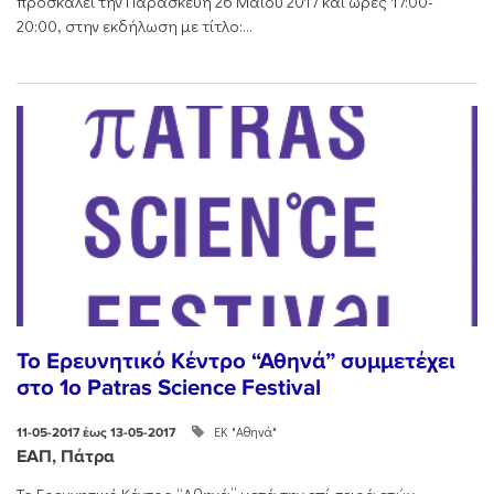
προσκαλεί την Παρασκευή 26 Μαΐου 2017 και ώρες 17:00-
20:00, στην εκδήλωση με τίτλο:...
Το Ερευνητικό Κέντρο “Αθηνά” συμμετέχει
στο 1o Patras Science Festival
ΕΚ "Αθηνά"
11-05-2017 έως 13-05-2017
ΕΑΠ, Πάτρα