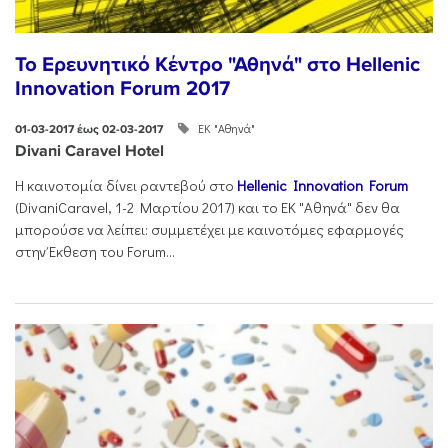
Το Ερευνητικό Κέντρο "Αθηνά" στο Hellenic
Innovation Forum 2017
ΕΚ "Αθηνά"
01-03-2017 έως 02-03-2017
Divani Caravel Hotel
Η καινοτομία δίνει ραντεβού στο
Hellenic Innovation Forum
(DivaniCaravel, 1-2 Mαρτίου 2017) και το ΕΚ "Αθηνά" δεν θα
μπορούσε να λείπει: συμμετέχει με καινοτόμες εφαρμογές
στην Έκθεση του Forum...