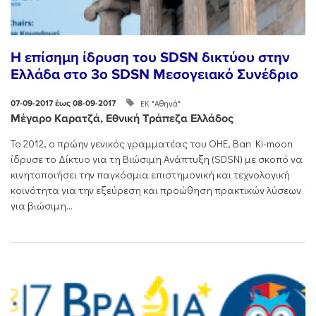
Η επίσημη ίδρυση του SDSN δικτύου στην
Ελλάδα στο 3o SDSN Mεσογειακό Συνέδριο
ΕΚ "Αθηνά"
07-09-2017 έως 08-09-2017
Μέγαρο Καρατζά, Εθνική Τράπεζα Ελλάδος
Το 2012, ο πρώην γενικός γραμματέας του ΟΗΕ, Ban Ki-moon
ίδρυσε το Δίκτυο για τη Βιώσιμη Ανάπτυξη (SDSN) με σκοπό να
κινητοποιήσει την παγκόσμια επιστημονική και τεχνολογική
κοινότητα για την εξεύρεση και προώθηση πρακτικών λύσεων
για βιώσιμη...