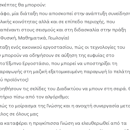
ισκέπτες θα μπορούν:
ράφο, μία διάταξη που αποσκοπεί στην ανάπτυξη συνείδησ
λικής κοινότητας αλλά και σε επίπεδο περιοχής, που
απέναντι στους σεισμούς και στη διδασκαλία στην πράξη
Φυσική, Μαθηματικά, Γεωλογία)
ταξη ενός εικονικού εργοστασίου, πώς οι τεχνολογίες του
 μπορούν να οδηγήσουν σε αύξηση της ευφυίας στο
το Έξυπνο Εργοστάσιο, που μπορεί να υποστηρίξει τη
παραγωγής στη μαζική εξατομικευμένη παραγωγή (ο πελάτη
ύ προϊόντος)
βοηθήσουν τις σελίδες του Διαδικτύου να μπουν στη σειρά.
στήριο πίσω από τον αλγόριθμο;
πώς το μοίρασμα της Γνώσης και η ανοιχτή συνεργασία μετ
λος σε όλους μας
Θα καταφέρει η πριγκίπισσα Γνώση να ελευθερωθεί από τα