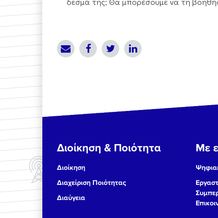
δεσμά της; Θα μπορέσουμε να τη βοηθήσ
Διοίκηση & Ποιότητα
Με ε
Διοίκηση
Ψηφιακ
Διαχείριση Ποιότητας
Εργαστ
Συμπερ
Διαύγεια
Επικοι