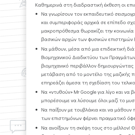
Καθημερινά στη διαδραστική έκθεση οι επ
Να γνωρίσουν τον εκπαιδευτικό σεισμογ
και συμπεριφοράς αρχικά σε επίπεδο σχο
μακροπρόθεσμα θωρακίζει την κοινωνία 
βασικών αρχών των φυσικών επιστημών (
Να μάθουν, μέσα από μια επιδεικτική διά
Βιομηχανικού Διαδικτύου των Πραγμάτων
βιομηχανικό περιβάλλον δημιουργώντας 
μετάβαση από το μοντέλο της μαζικής 
επηρεάζει άμεσα τη σχεδίαση του τελικο
Να «ντυθούν» Mr Google για λίγο και να 
μπορέσουμε να λύσουμε όλοι μαζί το μυ
Να παίξουν με τουβλάκια και να μάθουν 
των επιστημόνων φέρνει πραγματικό όφε
Να ανοίξουν τη σκέψη τους στο μέλλον! 