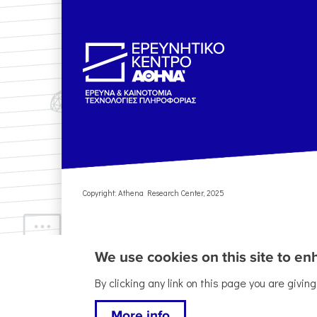
Copyright: Athena Research Center, 2025
We use cookies on this site to e
By clicking any link on this page you are givin
This work is licen
More info