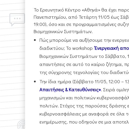
Το Ερευνητικό Κέντρο «Αθηνά» θα έχει παρ
Πανεπιστημίου, από Τετάρτη 11/05 έως Σάβ
19:00), όσο και σε προγραμματισμένες συζη
Βιομηχανικών Συστημάτων.
Πώς μπορούμε να αυξήσουμε την ενεργει
διαδικτύου; Το workshop
‘Ενεργειακή απ
Βιομηχανικών Συστημάτων το Σάββατο, 1
απαντήσεις σε αυτό το καίριο ζήτημα, π
της σύγχρονης τεχνολογίας του διαδικτύο
Την ίδια ημέρα (Σάββατο 11/05, 12:00 – 
Απαιτήσεις & Κατευθύνσεις»
. Σειρά ομι
μηχανισμών και πολιτικών κυβερνοασφάλ
πολιτών. Στόχος της παρούσας δράσης ε
κυβερνοασφάλειας με αναφορά σε όλα τα 
ενημέρωσης, που οδηγούν σε μια αποτελ