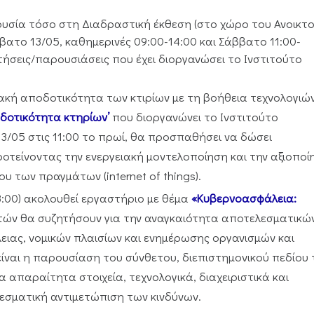
ουσία τόσο στη Διαδραστική έκθεση (στο χώρο του Ανοικτ
βατο 13/05, καθημερινές 09:00-14:00 και Σάββατο 11:00-
τήσεις/παρουσιάσεις που έχει διοργανώσει το Ινστιτούτο
ακή αποδοτικότητα των κτιρίων με τη βοήθεια τεχνολογιώ
οδοτικότητα κτηρίων’
που διοργανώνει το Ινστιτούτο
3/05 στις 11:00 το πρωί, θα προσπαθήσει να δώσει
ροτείνοντας την ενεργειακή μοντελοποίηση και την αξιοποί
υ των πραγμάτων (internet of things).
13:00) ακολουθεί εργαστήριο με θέμα
«Κυβερνοασφάλεια:
λητών θα συζητήσουν για την αναγκαιότητα αποτελεσματικώ
ειας, νομικών πλαισίων και ενημέρωσης οργανισμών και
ίναι η παρουσίαση του σύνθετου, διεπιστημονικού πεδίου 
απαραίτητα στοιχεία, τεχνολογικά, διαχειριστικά και
εσματική αντιμετώπιση των κινδύνων.