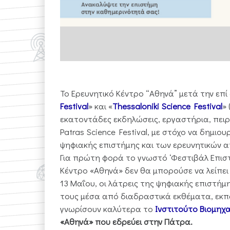
Το Ερευνητικό Κέντρο “Αθηνά” μετά την επί
Festival
» και «
Thessaloniki Science Festival
»
εκατοντάδες εκδηλώσεις, εργαστήρια, πειρά
Patras Science Festival, με στόχο να δημιο
ψηφιακής επιστήμης και των ερευνητικών 
Για πρώτη φορά το γνωστό ‘Φεστιβάλ Επιστή
Κέντρο «Αθηνά» δεν θα μπορούσε να λείπει
13 Μαΐου, οι λάτρεις της ψηφιακής επιστή
τους μέσα από διαδραστικά εκθέματα, εκπαι
γνωρίσουν καλύτερα το
Ινστιτούτο Βιομηχ
«Αθηνά» που εδρεύει στην Πάτρα.