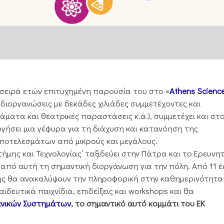
 σειρά ετών επιτυχημένη παρουσία του στο «
Athens Scienc
 (διοργανώσεις με δεκάδες χιλιάδες συμμετέχοντες και
ματα και θεατρικές παραστάσεις κ.ά.), συμμετέχει και στο
υργήσει μια γέφυρα για τη διάχυση και κατανόηση της
αποτελεσμάτων από μικρούς και μεγάλους.
μης και Τεχνολογίας’ ταξιδεύει στην Πάτρα και το Ερευνητ
 από αυτή τη σημαντική διοργάνωση για την πόλη. Από 11 
μης θα ανακαλύψουν την πληροφορική στην καθημερινότητα
δευτικά παιχνίδια, επιδείξεις και workshops και θα
ανικών Συστημάτων
,
το σημαντικό αυτό κομμάτι του ΕΚ