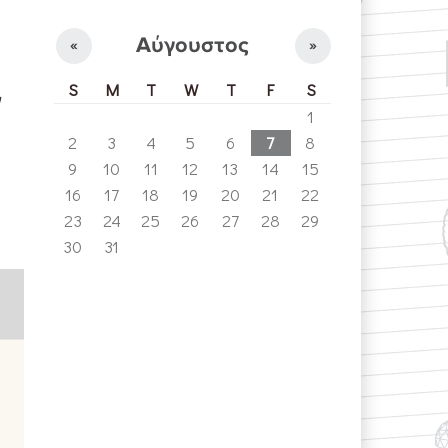
Αύγουστος
«
»
S
M
T
W
T
F
S
ν
1
2
3
4
5
6
7
8
9
10
11
12
13
14
15
16
17
18
19
20
21
22
23
24
25
26
27
28
29
30
31