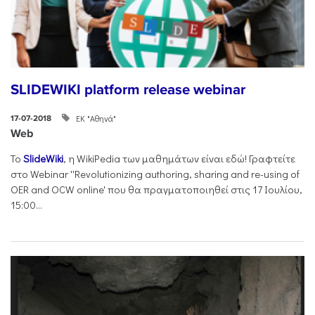
SLIDEWIKI platform release webinar
ΕΚ "Αθηνά"
17-07-2018
Web
Το
SlideWiki
, η WikiPedia των μαθημάτων είναι εδώ! Γραφτείτε
στο Webinar ''Revolutionizing authoring, sharing and re-using of
OER and OCW online' που θα πραγματοποιηθεί στις 17 Ιουλίου,
15:00...