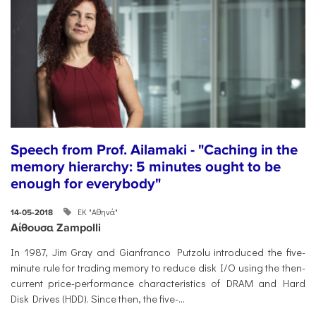
Speech from Prof. Ailamaki - "Caching in the
memory hierarchy: 5 minutes ought to be
enough for everybody"
ΕΚ "Αθηνά"
14-05-2018
Αίθουσα Zampolli
In 1987, Jim Gray and Gianfranco Putzolu introduced the five-
minute rule for trading memory to reduce disk I/O using the then-
current price-performance characteristics of DRAM and Hard
Disk Drives (HDD). Since then, the five-...