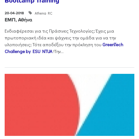
Bootcamp Training
Athena RC
20-04-2018
ΕΜΠ, Αθήνα
Ενδιαφέρεσαι για τις Πράσινες Τεχνολογίες; Έχεις μια
πρωτοποριακή ιδέα και ψάχνεις την ομάδα για να την
υλοποιήσεις; Τότε αποδέξου την πρόκληση του
GreenTech
Challenge by ESU NTUA
!Την...