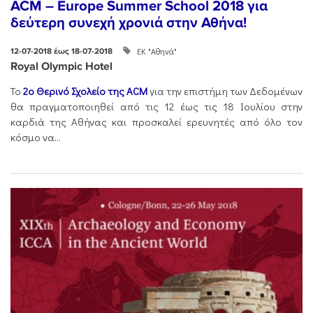
ACM – Europe Summer School 2018 για
δεύτερη συνεχή χρονιά στην Αθήνα!
ΕΚ "Αθηνά"
12-07-2018 έως 18-07-2018
Royal Olympic Hotel
Το
2ο Θερινό Σχολείο της ACM
για την επιστήμη των Δεδομένων
θα πραγματοποιηθεί από τις 12 έως τις 18 Ιουλίου στην
καρδιά της Αθήνας και προσκαλεί ερευνητές από όλο τον
κόσμο να...