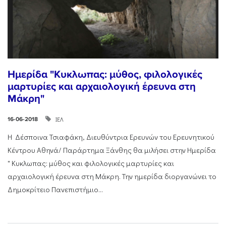
Ημερίδα "Κυκλωπας: μύθος, φιλολογικές
μαρτυρίες και αρχαιολογική έρευνα στη
Μάκρη"
ΙΕΛ
16-06-2018
H Δέσποινα Τσιαφάκη, Διευθύντρια Ερευνών του Ερευνητικού
Κέντρου Αθηνά/ Παράρτημα Ξάνθης θα μιλήσει στην Ημερίδα
" Κυκλωπας: μύθος και φιλολογικές μαρτυρίες και
αρχαιολογική έρευνα στη Μάκρη. Την ημερίδα διοργανώνει το
Δημοκρίτειο Πανεπιστήμιο...