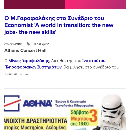
O M.Γαρoφαλάκης στο Συνέδριο του
Economist 'A world in transition: the new
jobs- the new skills'
ΕΚ "Αθηνά"
09-03-2018
Athens Concert Hall
Ο
Μίνως Γαροφαλάκης
, Διευθυντής του
Ινστιτούτου
Πληροφοριακών Συστημάτων
, θα μιλήσει στο συνέδριο του
Economist '...