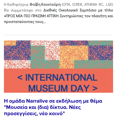
Η Καθηγήτρια
Φοίβη Κουντούρη
(ΟΠΑ, ICRE8, ATHENA RC, LSE)
θα συμμετάσχει στο
Διεθνές Οικολογικό Συμπόσιο με τίτλο
«ΠΡΟΣ ΜΙΑ ΠΙΟ ΠΡΑΣΙΝΗ ΑΤΤΙΚΗ: Συντηρώντας τον πλανήτη και
προστατεύοντας τους...
Η ομάδα Narralive σε εκδήλωση με θέμα
"Μουσεία και (δια) δίκτυα. Νέες
προσεγγίσεις, νέο κοινό"