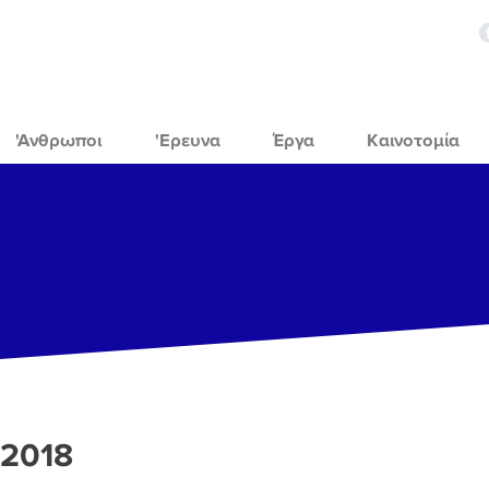
'Ανθρωποι
'Ερευνα
Έργα
Καινοτομία
 2018