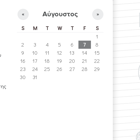
Αύγουστος
«
»
S
M
T
W
T
F
S
1
2
3
4
5
6
7
8
9
10
11
12
13
14
15
υ
16
17
18
19
20
21
22
23
24
25
26
27
28
29
30
31
σης
.