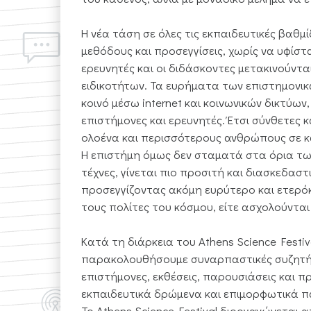
Η νέα τάση σε όλες τις εκπαιδευτικές βαθμ
μεθόδους και προσεγγίσεις, χωρίς να υφίστ
ερευνητές και οι διδάσκοντες μετακινούντ
ειδικοτήτων. Τα ευρήματα των επιστημονικ
κοινό μέσω internet και κοινωνικών δικτύων
επιστήμονες και ερευνητές. Έτσι σύνθετες κ
ολοένα και περισσότερους ανθρώπους σε κ
Η επιστήμη όμως δεν σταματά στα όρια τω
τέχνες, γίνεται πιο προσιτή και διασκεδαστ
προσεγγίζοντας ακόμη ευρύτερο και ετερόκ
τους πολίτες του κόσμου, είτε ασχολούντα
Κατά τη διάρκεια του Athens Science Festiva
παρακολουθήσουμε συναρπαστικές συζητήσει
επιστήμονες, εκθέσεις, παρουσιάσεις και 
εκπαιδευτικά δρώμενα και επιμορφωτικά πα
Το Athens Science Festival διοργανώνεται 