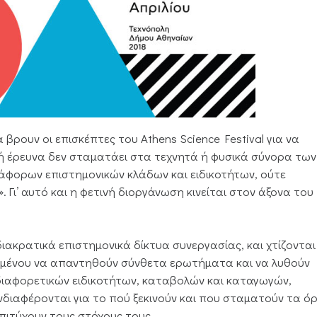
βρουν οι επισκέπτες του Athens Science Festival για να
κή έρευνα δεν σταματάει στα τεχνητά ή φυσικά σύνορα των
ιάφορων επιστημονικών κλάδων και ειδικοτήτων, ούτε
Γι’ αυτό και η φετινή διοργάνωση κινείται στον άξονα του
διακρατικά επιστημονικά δίκτυα συνεργασίας, και χτίζονται
ειμένου να απαντηθούν σύνθετα ερωτήματα και να λυθούν
ιαφορετικών ειδικοτήτων, καταβολών και καταγωγών,
νδιαφέρονται για το πού ξεκινούν και που σταματούν τα όρ
πιτύχουν τους στόχους τους.