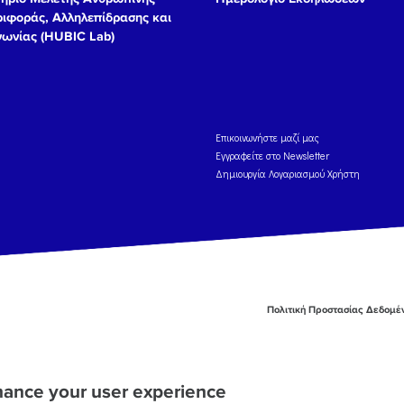
ιφοράς, Αλληλεπίδρασης και
νωνίας (HUBIC Lab)
Eπικοινωνήστε μαζί μας
Εγγραφείτε στο Newsletter
Δημιουργία Λογαριασμού Χρήστη
Πολιτική Προστασίας Δεδομ
nhance your user experience