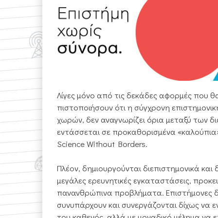
Λίγες μόνο από τις δεκάδες αφορμές που θα 
πιστοποιήσουν ότι η σύγχρονη επιστημονι
χωρών, δεν αναγνωρίζει όρια μεταξύ των δ
εντάσσεται σε προκαθορισμένα «καλούπια». 
Science Without Borders.
Πλέον, δημιουργούνται διεπιστημονικά και 
μεγάλες ερευνητικές εγκαταστάσεις, προκ
πανανθρώπινα προβλήματα. Επιστήμονες δ
συνυπάρχουν και συνεργάζονται δίχως να ε
του καθενός, αλλά με μοναδικό μέλημα να ε