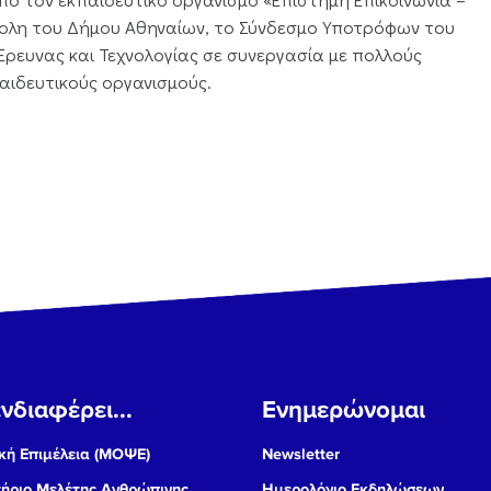
όπολη του Δήμου Αθηναίων, το Σύνδεσμο Υποτρόφων του
Έρευνας και Τεχνολογίας σε συνεργασία με πολλούς
αιδευτικούς οργανισμούς.
νδιαφέρει...
Ενημερώνομαι
ή Επιμέλεια (ΜΟΨΕ)
Newsletter
ήριο Μελέτης Ανθρώπινης
Ημερολόγιο Εκδηλώσεων