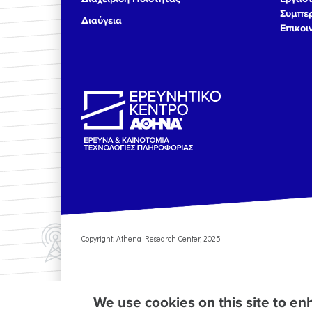
Συμπερ
Διαύγεια
Επικοι
Copyright: Athena Research Center, 2025
We use cookies on this site to e