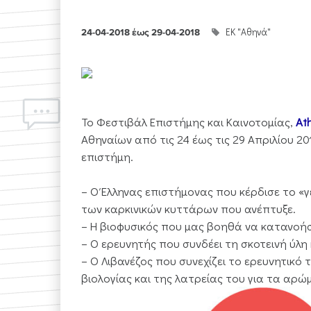
ΕΚ "Αθηνά"
24-04-2018
έως
29-04-2018
Το Φεστιβάλ Επιστήμης και Καινοτομίας,
At
Αθηναίων από τις 24 έως τις 29 Απριλίου 20
επιστήμη.
– Ο Έλληνας επιστήμονας που κέρδισε το «
των καρκινικών κυττάρων που ανέπτυξε.
– Η βιοφυσικός που μας βοηθά να κατανοή
– Ο ερευνητής που συνδέει τη σκοτεινή ύλη
– Ο Λιβανέζος που συνεχίζει το ερευνητικό
βιολογίας και της λατρείας του για τα αρώ