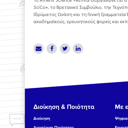
SciCo», το Βρετανικό Συμβούλιο, την Τεχν
Ιδρύματος Ωνάση και τη Γενική Γραμματεία 
ακαδημαϊκούς, ερευνητικούς φορείς και εκπ
Διοίκηση & Ποιότητα
Με ε
Διοίκηση
Ψηφιακ
Διαχείριση Ποιότητας
Εργαστ